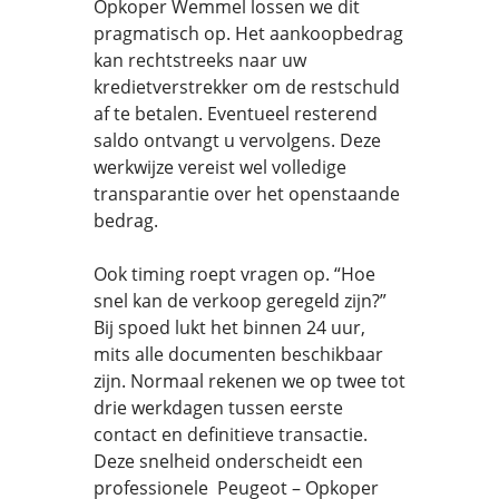
Opkoper Wemmel lossen we dit
pragmatisch op. Het aankoopbedrag
kan rechtstreeks naar uw
kredietverstrekker om de restschuld
af te betalen. Eventueel resterend
saldo ontvangt u vervolgens. Deze
werkwijze vereist wel volledige
transparantie over het openstaande
bedrag.
Ook timing roept vragen op. “Hoe
snel kan de verkoop geregeld zijn?”
Bij spoed lukt het binnen 24 uur,
mits alle documenten beschikbaar
zijn. Normaal rekenen we op twee tot
drie werkdagen tussen eerste
contact en definitieve transactie.
Deze snelheid onderscheidt een
professionele Peugeot – Opkoper