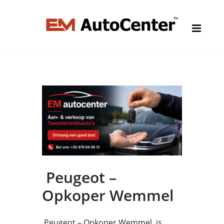
Peugeot –
Opkoper Wemmel
Peugeot – Opkoper Wemmel is