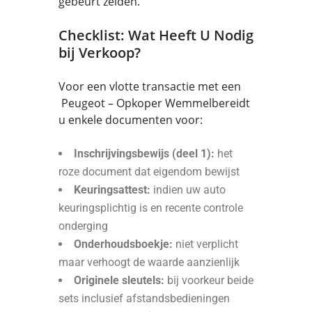
gebeurt zelden.
Checklist: Wat Heeft U Nodig
bij Verkoop?
Voor een vlotte transactie met een
Peugeot – Opkoper Wemmelbereidt
u enkele documenten voor:
Inschrijvingsbewijs (deel 1):
het
roze document dat eigendom bewijst
Keuringsattest:
indien uw auto
keuringsplichtig is en recente controle
onderging
Onderhoudsboekje:
niet verplicht
maar verhoogt de waarde aanzienlijk
Originele sleutels:
bij voorkeur beide
sets inclusief afstandsbedieningen