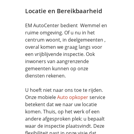
Locatie en Bereikbaarheid
EM AutoCenter bedient Wemmel en
ruime omgeving. Of u nu in het
centrum woont, in deelgemeenten ,
overal komen we graag langs voor
een vrijblijvende inspectie. Ook
inwoners van aangrenzende
gemeenten kunnen op onze
diensten rekenen.
U hoeft niet naar ons toe te rijden.
Onze mobiele
Auto opkoper
service
betekent dat we naar uw locatie
komen. Thuis, op het werk of een
andere afgesproken plek: u bepaalt
waar de inspectie plaatsvindt. Deze
flexibiliteit past in onze visie dat