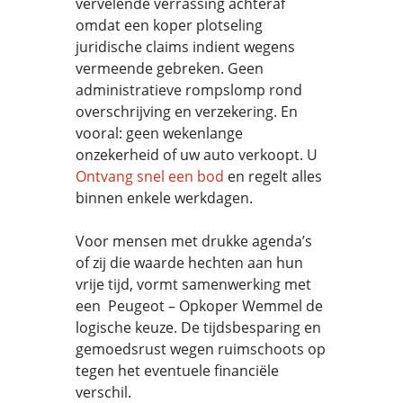
vervelende verrassing achteraf
omdat een koper plotseling
juridische claims indient wegens
vermeende gebreken. Geen
administratieve rompslomp rond
overschrijving en verzekering. En
vooral: geen wekenlange
onzekerheid of uw auto verkoopt. U
Ontvang snel een bod
en regelt alles
binnen enkele werkdagen.
Voor mensen met drukke agenda’s
of zij die waarde hechten aan hun
vrije tijd, vormt samenwerking met
een Peugeot – Opkoper Wemmel de
logische keuze. De tijdsbesparing en
gemoedsrust wegen ruimschoots op
tegen het eventuele financiële
verschil.