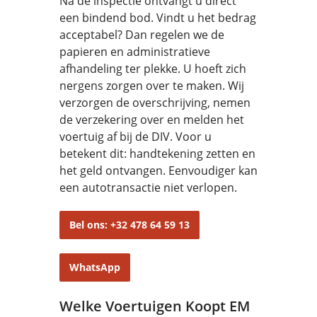
Na de inspectie ontvangt u direct
een bindend bod. Vindt u het bedrag
acceptabel? Dan regelen we de
papieren en administratieve
afhandeling ter plekke. U hoeft zich
nergens zorgen over te maken. Wij
verzorgen de overschrijving, nemen
de verzekering over en melden het
voertuig af bij de DIV. Voor u
betekent dit: handtekening zetten en
het geld ontvangen. Eenvoudiger kan
een autotransactie niet verlopen.
Bel ons: +32 478 64 59 13
WhatsApp
Welke Voertuigen Koopt EM