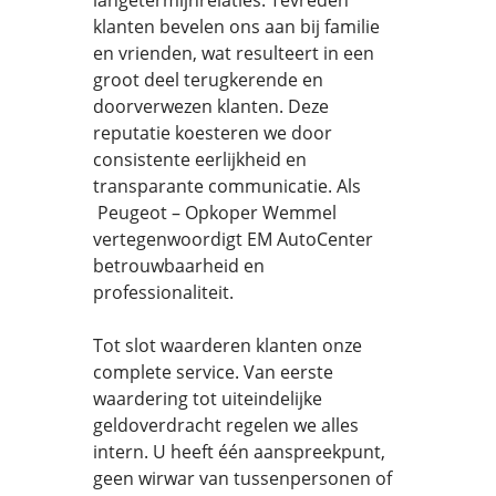
langetermijnrelaties. Tevreden
klanten bevelen ons aan bij familie
en vrienden, wat resulteert in een
groot deel terugkerende en
doorverwezen klanten. Deze
reputatie koesteren we door
consistente eerlijkheid en
transparante communicatie. Als
Peugeot – Opkoper Wemmel
vertegenwoordigt EM AutoCenter
betrouwbaarheid en
professionaliteit.
Tot slot waarderen klanten onze
complete service. Van eerste
waardering tot uiteindelijke
geldoverdracht regelen we alles
intern. U heeft één aanspreekpunt,
geen wirwar van tussenpersonen of