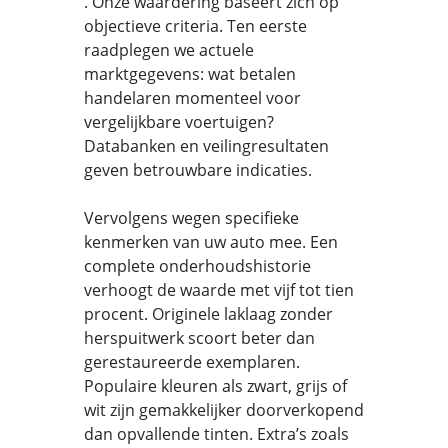
. Onze waardering baseert zich op
objectieve criteria. Ten eerste
raadplegen we actuele
marktgegevens: wat betalen
handelaren momenteel voor
vergelijkbare voertuigen?
Databanken en veilingresultaten
geven betrouwbare indicaties.
Vervolgens wegen specifieke
kenmerken van uw auto mee. Een
complete onderhoudshistorie
verhoogt de waarde met vijf tot tien
procent. Originele laklaag zonder
herspuitwerk scoort beter dan
gerestaureerde exemplaren.
Populaire kleuren als zwart, grijs of
wit zijn gemakkelijker doorverkopend
dan opvallende tinten. Extra’s zoals