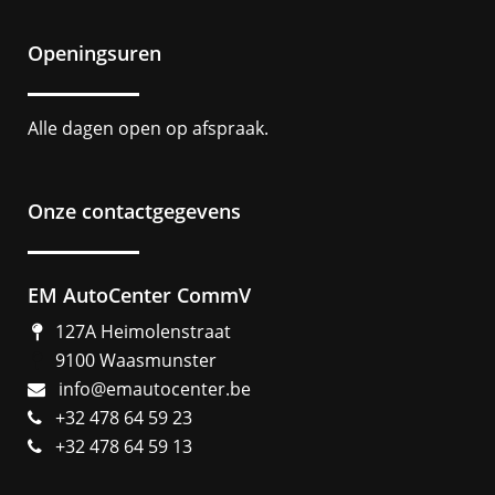
Openingsuren
Alle dagen open op afspraak.
Onze contactgegevens
EM AutoCenter CommV
127A Heimolenstraat
9100 Waasmunster
info@emautocenter.be
+32 478 64 59 23
+32 478 64 59 13