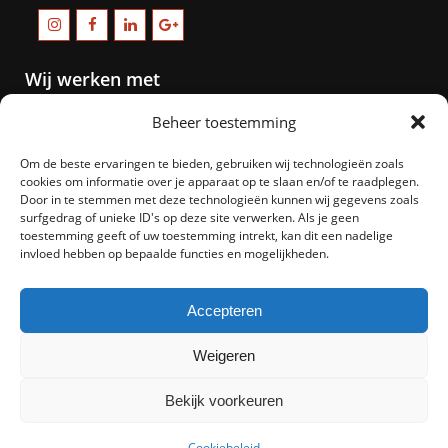
Wij werken met
Beheer toestemming
Om de beste ervaringen te bieden, gebruiken wij technologieën zoals
cookies om informatie over je apparaat op te slaan en/of te raadplegen.
Door in te stemmen met deze technologieën kunnen wij gegevens zoals
surfgedrag of unieke ID's op deze site verwerken. Als je geen
toestemming geeft of uw toestemming intrekt, kan dit een nadelige
invloed hebben op bepaalde functies en mogelijkheden.
Accepteren
Weigeren
Bekijk voorkeuren
Cookiebeleid