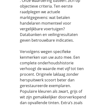
. Onze waardering baseert zich op
objectieve criteria. Ten eerste
raadplegen we actuele
marktgegevens: wat betalen
handelaren momenteel voor
vergelijkbare voertuigen?
Databanken en veilingresultaten
geven betrouwbare indicaties.
Vervolgens wegen specifieke
kenmerken van uw auto mee. Een
complete onderhoudshistorie
verhoogt de waarde met vijf tot tien
procent. Originele laklaag zonder
herspuitwerk scoort beter dan
gerestaureerde exemplaren.
Populaire kleuren als zwart, grijs of
wit zijn gemakkelijker doorverkopend
dan opvallende tinten. Extra’s zoals