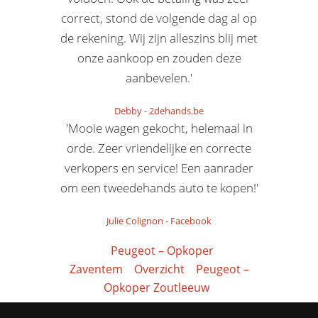
correct, stond de volgende dag al op
de rekening. Wij zijn alleszins blij met
onze aankoop en zouden deze
aanbevelen.'
Debby
-
2dehands.be
'Mooie wagen gekocht, helemaal in
orde. Zeer vriendelijke en correcte
verkopers en service! Een aanrader
om een tweedehands auto te kopen!'
Julie Colignon
-
Facebook
Peugeot – Opkoper
Zaventem
Overzicht
Peugeot –
Opkoper Zoutleeuw