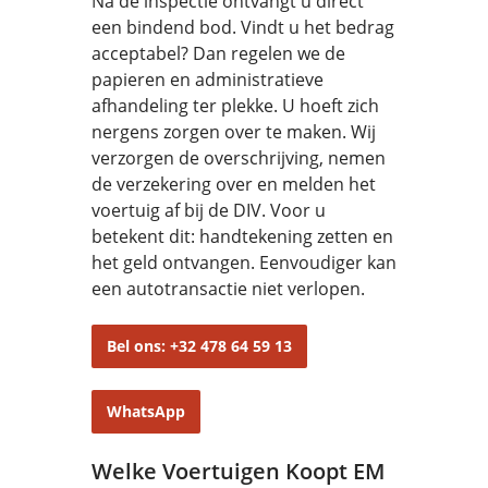
Na de inspectie ontvangt u direct
een bindend bod. Vindt u het bedrag
acceptabel? Dan regelen we de
papieren en administratieve
afhandeling ter plekke. U hoeft zich
nergens zorgen over te maken. Wij
verzorgen de overschrijving, nemen
de verzekering over en melden het
voertuig af bij de DIV. Voor u
betekent dit: handtekening zetten en
het geld ontvangen. Eenvoudiger kan
een autotransactie niet verlopen.
Bel ons: +32 478 64 59 13
WhatsApp
Welke Voertuigen Koopt EM