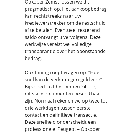
Opkoper Zemst lossen we dit
pragmatisch op. Het aankoopbedrag
kan rechtstreeks naar uw
kredietverstrekker om de restschuld
af te betalen. Eventueel resterend
saldo ontvangt u vervolgens. Deze
werkwijze vereist wel volledige
transparantie over het openstaande
bedrag.
Ook timing roept vragen op. “Hoe
snel kan de verkoop geregeld zijn?”
Bij spoed lukt het binnen 24 uur,
mits alle documenten beschikbaar
zijn. Normaal rekenen we op twee tot
drie werkdagen tussen eerste
contact en definitieve transactie.
Deze snelheid onderscheidt een
professionele Peugeot – Opkoper