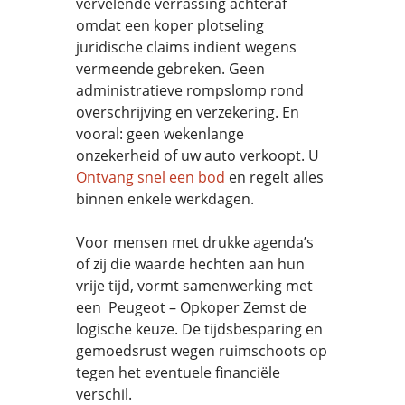
vervelende verrassing achteraf
omdat een koper plotseling
juridische claims indient wegens
vermeende gebreken. Geen
administratieve rompslomp rond
overschrijving en verzekering. En
vooral: geen wekenlange
onzekerheid of uw auto verkoopt. U
Ontvang snel een bod
en regelt alles
binnen enkele werkdagen.
Voor mensen met drukke agenda’s
of zij die waarde hechten aan hun
vrije tijd, vormt samenwerking met
een Peugeot – Opkoper Zemst de
logische keuze. De tijdsbesparing en
gemoedsrust wegen ruimschoots op
tegen het eventuele financiële
verschil.