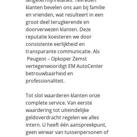
langetermijnrelaties. Tevreden
klanten bevelen ons aan bij familie
en vrienden, wat resulteert in een
groot deel terugkerende en
doorverwezen klanten. Deze
reputatie koesteren we door
consistente eerlijkheid en
transparante communicatie. Als
Peugeot – Opkoper Zemst
vertegenwoordigt EM AutoCenter
betrouwbaarheid en
professionaliteit.
Tot slot waarderen klanten onze
complete service. Van eerste
waardering tot uiteindelijke
geldoverdracht regelen we alles
intern. U heeft één aanspreekpunt,
geen wirwar van tussenpersonen of