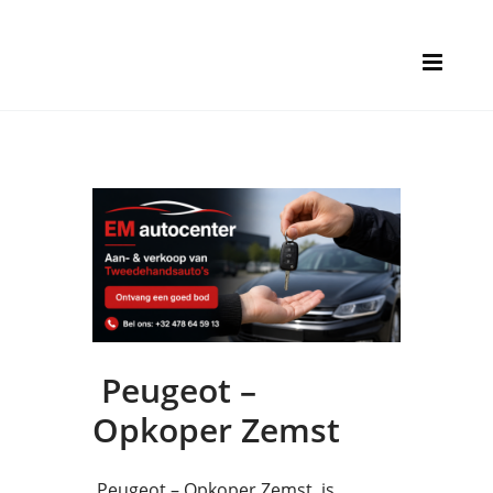
Peugeot –
Opkoper Zemst
Peugeot – Opkoper Zemst is