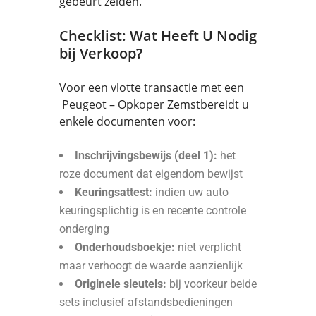
gebeurt zelden.
Checklist: Wat Heeft U Nodig
bij Verkoop?
Voor een vlotte transactie met een
Peugeot – Opkoper Zemstbereidt u
enkele documenten voor:
Inschrijvingsbewijs (deel 1):
het
roze document dat eigendom bewijst
Keuringsattest:
indien uw auto
keuringsplichtig is en recente controle
onderging
Onderhoudsboekje:
niet verplicht
maar verhoogt de waarde aanzienlijk
Originele sleutels:
bij voorkeur beide
sets inclusief afstandsbedieningen