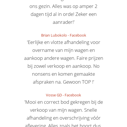
ons gezin. Alles was op amper 2
dagen tijd al in orde! Zeker een
aanrader!'
Brian Lubokolo
-
Facebook
'Eerlijke en vlotte afhandeling voor
overname van mijn wagen en
aankoop andere wagen. Faire prijzen
bij zowel verkoop en aankoop. No
nonsens en komen gemaakte
afspraken na. Gewoon TOP !'
Vosse GD
-
Facebook
'Mooi en correct bod gekregen bij de
verkoop van mijn wagen. Snelle
afhandeling en overschrijving vóór
aflevering. Alles zoals het hoort dus.