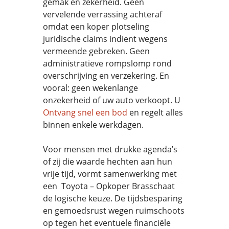
gemak en zekerheid. Geen
vervelende verrassing achteraf
omdat een koper plotseling
juridische claims indient wegens
vermeende gebreken. Geen
administratieve rompslomp rond
overschrijving en verzekering. En
vooral: geen wekenlange
onzekerheid of uw auto verkoopt. U
Ontvang snel een bod
en regelt alles
binnen enkele werkdagen.
Voor mensen met drukke agenda’s
of zij die waarde hechten aan hun
vrije tijd, vormt samenwerking met
een Toyota – Opkoper Brasschaat
de logische keuze. De tijdsbesparing
en gemoedsrust wegen ruimschoots
op tegen het eventuele financiële