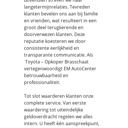
Bovendien streven we naar
langetermijnrelaties. Tevreden
klanten bevelen ons aan bij familie
en vrienden, wat resulteert in een
groot deel terugkerende en
doorverwezen klanten. Deze
reputatie koesteren we door
consistente eerlijkheid en
transparante communicatie. Als
Toyota – Opkoper Brasschaat
vertegenwoordigt EM AutoCenter
betrouwbaarheid en
professionaliteit.
Tot slot waarderen klanten onze
complete service. Van eerste
waardering tot uiteindelijke
geldoverdracht regelen we alles
intern. U heeft één aanspreekpunt,