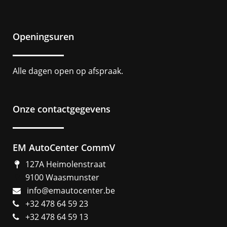
Openingsuren
Alle dagen open op afspraak.
Onze contactgegevens
EM AutoCenter CommV
127A Heimolenstraat
9100 Waasmunster
info@emautocenter.be
+32 478 64 59 23
+32 478 64 59 13