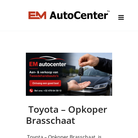
Toyota – Opkoper
Brasschaat
Toyota – Opkoper Brasschaat is