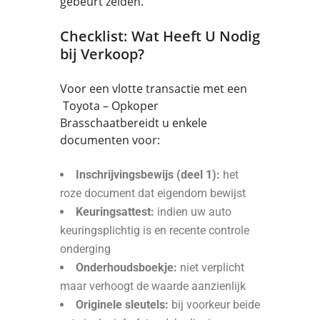
gebeurt zelden.
Checklist: Wat Heeft U Nodig
bij Verkoop?
Voor een vlotte transactie met een
Toyota – Opkoper
Brasschaatbereidt u enkele
documenten voor:
Inschrijvingsbewijs (deel 1):
het
roze document dat eigendom bewijst
Keuringsattest:
indien uw auto
keuringsplichtig is en recente controle
onderging
Onderhoudsboekje:
niet verplicht
maar verhoogt de waarde aanzienlijk
Originele sleutels:
bij voorkeur beide