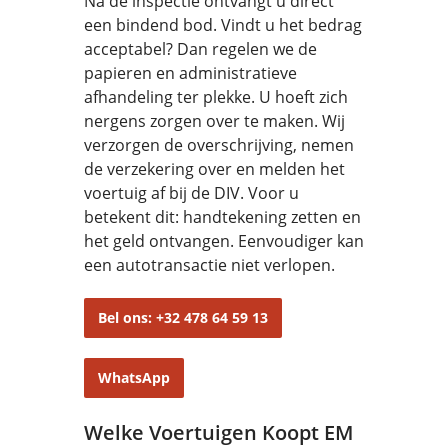
Na de inspectie ontvangt u direct
een bindend bod. Vindt u het bedrag
acceptabel? Dan regelen we de
papieren en administratieve
afhandeling ter plekke. U hoeft zich
nergens zorgen over te maken. Wij
verzorgen de overschrijving, nemen
de verzekering over en melden het
voertuig af bij de DIV. Voor u
betekent dit: handtekening zetten en
het geld ontvangen. Eenvoudiger kan
een autotransactie niet verlopen.
Bel ons: +32 478 64 59 13
WhatsApp
Welke Voertuigen Koopt EM