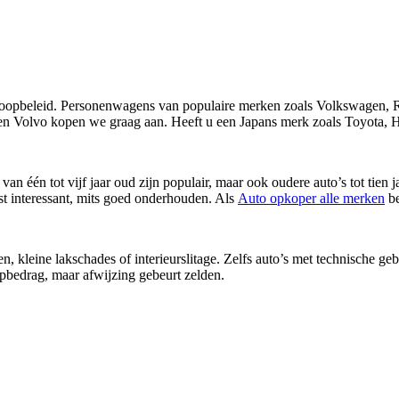
oopbeleid. Personenwagens van populaire merken zoals Volkswagen, Re
Volvo kopen we graag aan. Heeft u een Japans merk zoals Toyota, H
 van één tot vijf jaar oud zijn populair, maar ook oudere auto’s tot tie
st interessant, mits goed onderhouden. Als
Auto opkoper alle merken
be
kleine lakschades of interieurslitage. Zelfs auto’s met technische geb
pbedrag, maar afwijzing gebeurt zelden.