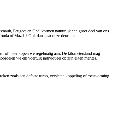
nault, Peugeot en Opel vormen natuurlijk een groot deel van ons
onda of Mazda? Ook dan staat onze deur open.
n jaar of meer kopen we regelmatig aan. De kilometerstand mag
oordelen we elk voertuig individueel op zijn eigen merites.
reken zoals een defecte turbo, versleten koppeling of roestvorming