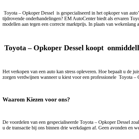
Toyota – Opkoper Dessel is gespecialiseerd in het opkoper van auto’
tijdrovende onderhandelingen? EM AutoCenter biedt als ervaren Toyota
modellen aan tegen een correcte marktprijs. In plaats van wekenlang a
Toyota – Opkoper Dessel koopt onmiddel
Het verkopen van een auto kan stress opleveren. Hoe bepaalt u de ju
zorgen verdwijnen wanneer u kiest voor een professionele Toyota –
Waarom Kiezen voor ons?
De voordelen van een gespecialiseerde Toyota – Opkoper Dessel zoals 
u de transactie bij ons binnen drie werkdagen af. Geen avonden en we