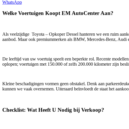
WhatsApp
Welke Voertuigen Koopt EM AutoCenter Aan?
Als veelzijdige Toyota – Opkoper Dessel hanteren we een ruim aank
aanbod. Maar ook premiummerken als BMW, Mercedes-Benz, Audi en 
De leeftijd van uw voertuig speelt een beperkte rol. Recente modellen
oplopen; voertuigen met 150.000 of zelfs 200.000 kilometer zijn besli
Kleine beschadigingen vormen geen obstakel. Denk aan parkeerdeuken, 
kunnen we vaak overnemen. Uiteraard beïnvloedt de staat het aankoo
Checklist: Wat Heeft U Nodig bij Verkoop?