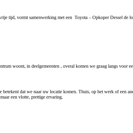
vrije tijd, vormt samenwerking met een Toyota – Opkoper Dessel de l
ntrum woont, in deelgemeenten , overal komen we graag langs voor ee
e betekent dat we naar uw locatie komen. Thuis, op het werk of een and
 maar een vlotte, prettige ervaring.