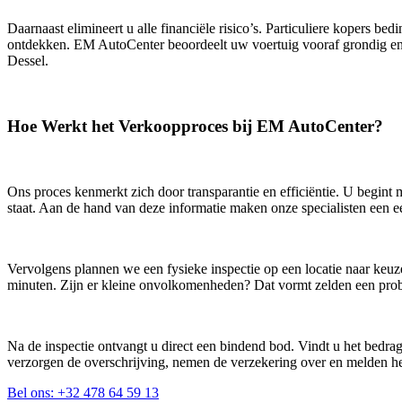
Daarnaast elimineert u alle financiële risico’s. Particuliere kopers b
ontdekken. EM AutoCenter beoordeelt uw voertuig vooraf grondig en 
Dessel.
Hoe Werkt het Verkoopproces bij EM AutoCenter?
Ons proces kenmerkt zich door transparantie en efficiëntie. U begint
staat. Aan de hand van deze informatie maken onze specialisten een eer
Vervolgens plannen we een fysieke inspectie op een locatie naar keuz
minuten. Zijn er kleine onvolkomenheden? Dat vormt zelden een prob
Na de inspectie ontvangt u direct een bindend bod. Vindt u het bedra
verzorgen de overschrijving, nemen de verzekering over en melden het
Bel ons: +32 478 64 59 13