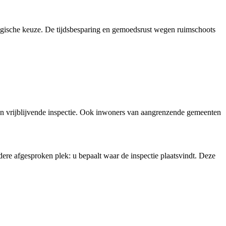
ogische keuze. De tijdsbesparing en gemoedsrust wegen ruimschoots
n vrijblijvende inspectie. Ook inwoners van aangrenzende gemeenten
ere afgesproken plek: u bepaalt waar de inspectie plaatsvindt. Deze