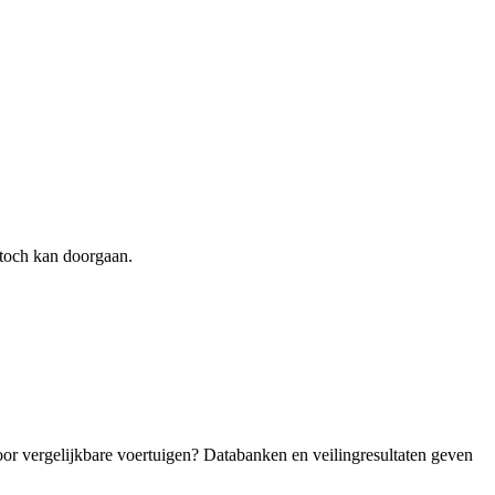
toch kan doorgaan.
oor vergelijkbare voertuigen? Databanken en veilingresultaten geven