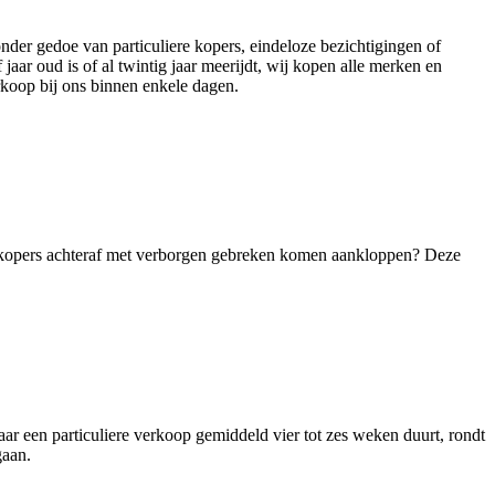
der gedoe van particuliere kopers, eindeloze bezichtigingen of
ar oud is of al twintig jaar meerijdt, wij kopen alle merken en
erkoop bij ons binnen enkele dagen.
le kopers achteraf met verborgen gebreken komen aankloppen? Deze
ar een particuliere verkoop gemiddeld vier tot zes weken duurt, rondt
gaan.