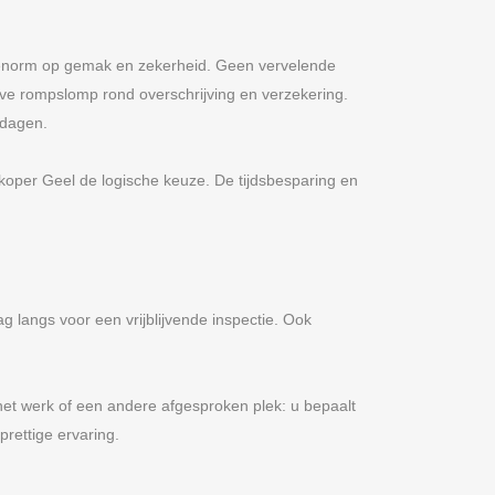
t enorm op gemak en zekerheid. Geen vervelende
eve rompslomp rond overschrijving en verzekering.
kdagen.
oper Geel de logische keuze. De tijdsbesparing en
langs voor een vrijblijvende inspectie. Ook
het werk of een andere afgesproken plek: u bepaalt
prettige ervaring.