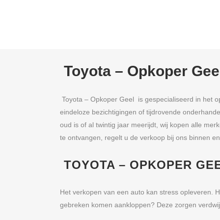
Toyota – Opkoper Gee
Toyota – Opkoper Geel is gespecialiseerd in het o
eindeloze bezichtigingen of tijdrovende onderhande
oud is of al twintig jaar meerijdt, wij kopen alle 
te ontvangen, regelt u de verkoop bij ons binnen e
TOYOTA – OPKOPER GE
Het verkopen van een auto kan stress opleveren. H
gebreken komen aankloppen? Deze zorgen verdwijn