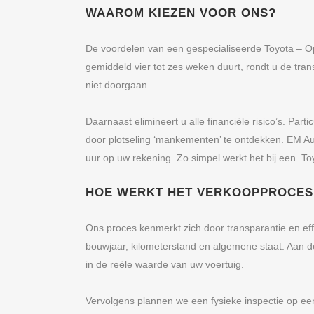
WAAROM KIEZEN VOOR ONS?
De voordelen van een gespecialiseerde Toyota – Opk
gemiddeld vier tot zes weken duurt, rondt u de tra
niet doorgaan.
Daarnaast elimineert u alle financiële risico’s. Pa
door plotseling ‘mankementen’ te ontdekken. EM Au
uur op uw rekening. Zo simpel werkt het bij een T
HOE WERKT HET VERKOOPPROCES 
Ons proces kenmerkt zich door transparantie en effi
bouwjaar, kilometerstand en algemene staat. Aan de
in de reële waarde van uw voertuig.
Vervolgens plannen we een fysieke inspectie op een