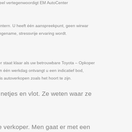
Geel vertegenwoordigt EM AutoCenter
 intern. U heeft één aanspreekpunt, geen wirwar
gename, stressvrije ervaring wordt.
r staat klaar als uw betrouwbare Toyota – Opkoper
en één werkdag ontvangt u een indicatief bod,
is autoverkopen zoals het hoort te zijn.
netjes en vlot. Ze weten waar ze
e verkoper. Men gaat er met een