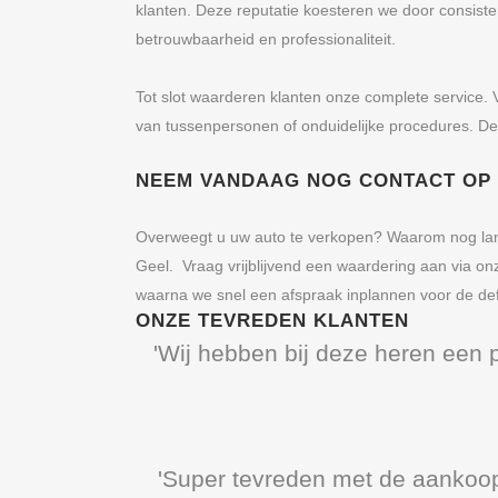
klanten. Deze reputatie koesteren we door consist
betrouwbaarheid en professionaliteit.
Tot slot waarderen klanten onze complete service. 
van tussenpersonen of onduidelijke procedures. De
NEEM VANDAAG NOG CONTACT OP
Overweegt u uw auto te verkopen? Waarom nog lang
Geel. Vraag vrijblijvend een waardering aan via on
waarna we snel een afspraak inplannen voor de defini
ONZE TEVREDEN KLANTEN
'Wij hebben bij deze heren een 
'Super tevreden met de aankoop