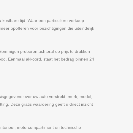
kostbare tijd. Waar een particuliere verkoop
eer opofferen voor bezichtigingen die uiteindelijk
n. Sommigen proberen achteraf de prijs te drukken
 bod. Eenmaal akkoord, staat het bedrag binnen 24
asisgegevens over uw auto verstrekt: merk, model,
ng. Deze gratis waardering geeft u direct inzicht
 interieur, motorcompartiment en technische