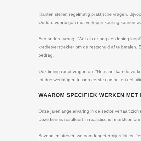
Klanten stellen regelmatig praktische vragen. Bijvoo
Oudere voertuigen met verlopen keuring kunnen we
Een andere vraag: “Wat als er nog een lening loop
kredietverstrekker om de restschuld af te betalen.
bedrag.
Ook timing roept vragen op. “Hoe snel kan de verko
tot drie werkdagen tussen eerste contact en defini
WAAROM SPECIFIEK WERKEN MET
Onze jarenlange ervaring in de sector vertaalt zic
Deze kennis resulteert in realistische, marktconfo
Bovendien streven we naar langetermijnrelaties. Te