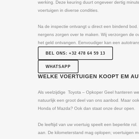
werking. Deze keuring duurt ongeveer dertig minu
voertuigen in diverse condities.
Na de inspectie ontvangt u direct een bindend bod.
nergens zorgen over te maken. Wij verzorgen de ove
het geld ontvangen. Eenvoudiger kan een autotransa
BEL ONS: +32 478 64 59 13
WHATSAPP
WELKE VOERTUIGEN KOOPT EM A
Als veelzijdige Toyota – Opkoper Geel hanteren 
natuurlijk een groot deel van ons aanbod. Maar o
Honda of Mazda? Ook dan staat onze deur open.
De leeftijd van uw voertuig speelt een beperkte rol.
aan. De kilometerstand mag oplopen; voertuigen met