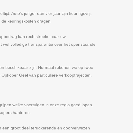
ijd. Auto’s jonger dan vier jaar zijn keuringsvrij.
 de keuringskosten dragen.
oopbedrag kan rechtstreeks naar uw
st wel volledige transparantie over het openstaande
nten beschikbaar zijn. Normaal rekenen we op twee
– Opkoper Geel van particuliere verkooptrajecten.
rijpen welke voertuigen in onze regio goed lopen.
kopers hanteren.
 in een groot deel terugkerende en doorverwezen