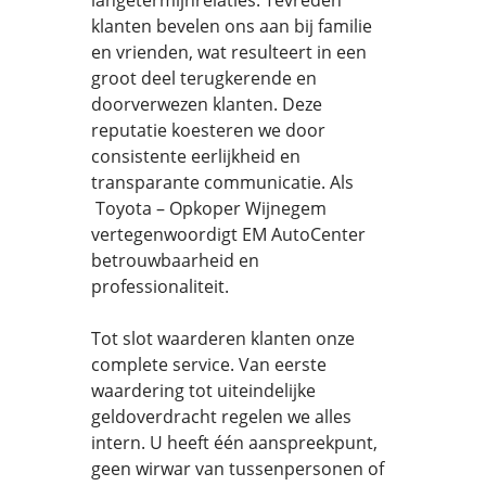
langetermijnrelaties. Tevreden
klanten bevelen ons aan bij familie
en vrienden, wat resulteert in een
groot deel terugkerende en
doorverwezen klanten. Deze
reputatie koesteren we door
consistente eerlijkheid en
transparante communicatie. Als
Toyota – Opkoper Wijnegem
vertegenwoordigt EM AutoCenter
betrouwbaarheid en
professionaliteit.
Tot slot waarderen klanten onze
complete service. Van eerste
waardering tot uiteindelijke
geldoverdracht regelen we alles
intern. U heeft één aanspreekpunt,
geen wirwar van tussenpersonen of