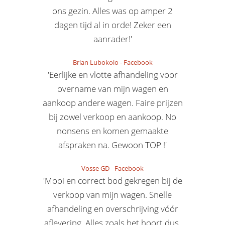
ons gezin. Alles was op amper 2
dagen tijd al in orde! Zeker een
aanrader!'
Brian Lubokolo
-
Facebook
'Eerlijke en vlotte afhandeling voor
overname van mijn wagen en
aankoop andere wagen. Faire prijzen
bij zowel verkoop en aankoop. No
nonsens en komen gemaakte
afspraken na. Gewoon TOP !'
Vosse GD
-
Facebook
'Mooi en correct bod gekregen bij de
verkoop van mijn wagen. Snelle
afhandeling en overschrijving vóór
aflevering. Alles zoals het hoort dus.