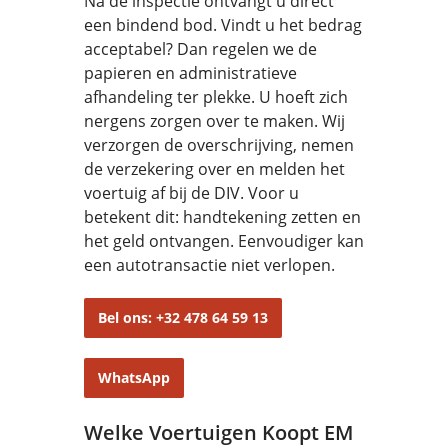
Na de inspectie ontvangt u direct
een bindend bod. Vindt u het bedrag
acceptabel? Dan regelen we de
papieren en administratieve
afhandeling ter plekke. U hoeft zich
nergens zorgen over te maken. Wij
verzorgen de overschrijving, nemen
de verzekering over en melden het
voertuig af bij de DIV. Voor u
betekent dit: handtekening zetten en
het geld ontvangen. Eenvoudiger kan
een autotransactie niet verlopen.
Bel ons: +32 478 64 59 13
WhatsApp
Welke Voertuigen Koopt EM