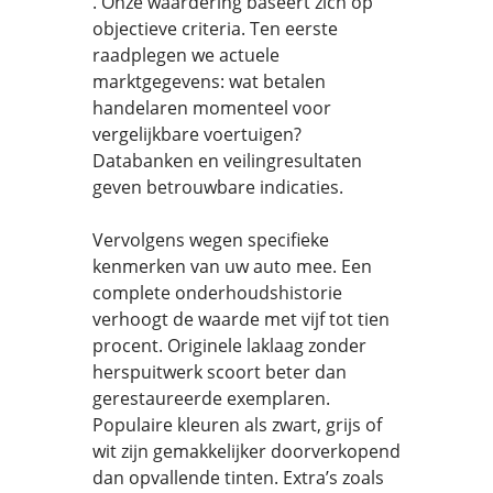
. Onze waardering baseert zich op
objectieve criteria. Ten eerste
raadplegen we actuele
marktgegevens: wat betalen
handelaren momenteel voor
vergelijkbare voertuigen?
Databanken en veilingresultaten
geven betrouwbare indicaties.
Vervolgens wegen specifieke
kenmerken van uw auto mee. Een
complete onderhoudshistorie
verhoogt de waarde met vijf tot tien
procent. Originele laklaag zonder
herspuitwerk scoort beter dan
gerestaureerde exemplaren.
Populaire kleuren als zwart, grijs of
wit zijn gemakkelijker doorverkopend
dan opvallende tinten. Extra’s zoals