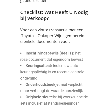
gebeurt zelden.
Checklist: Wat Heeft U Nodig
bij Verkoop?
Voor een vlotte transactie met een
Toyota – Opkoper Wijnegembereidt
u enkele documenten voor:
Inschrijvingsbewijs (deel 1):
het
roze document dat eigendom bewijst
Keuringsattest:
indien uw auto
keuringsplichtig is en recente controle
onderging
Onderhoudsboekje:
niet verplicht
maar verhoogt de waarde aanzienlijk
Originele sleutels:
bij voorkeur beide
sets inclusief afstandsbedieningen