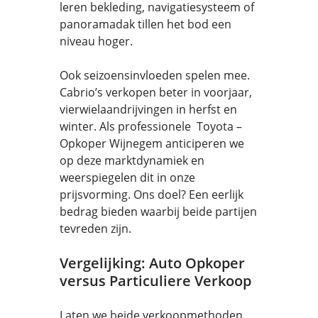
leren bekleding, navigatiesysteem of
panoramadak tillen het bod een
niveau hoger.
Ook seizoensinvloeden spelen mee.
Cabrio’s verkopen beter in voorjaar,
vierwielaandrijvingen in herfst en
winter. Als professionele Toyota –
Opkoper Wijnegem anticiperen we
op deze marktdynamiek en
weerspiegelen dit in onze
prijsvorming. Ons doel? Een eerlijk
bedrag bieden waarbij beide partijen
tevreden zijn.
Vergelijking: Auto Opkoper
versus Particuliere Verkoop
Laten we beide verkoopmethoden