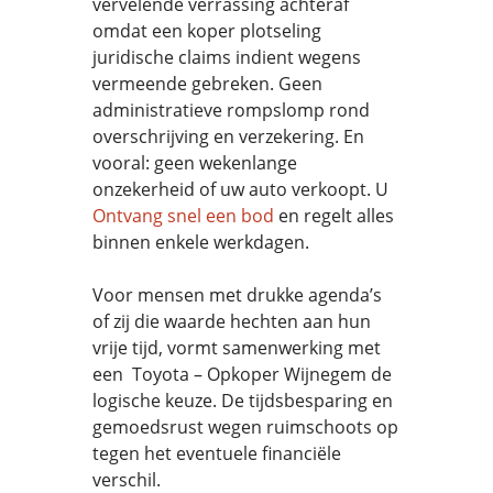
vervelende verrassing achteraf
omdat een koper plotseling
juridische claims indient wegens
vermeende gebreken. Geen
administratieve rompslomp rond
overschrijving en verzekering. En
vooral: geen wekenlange
onzekerheid of uw auto verkoopt. U
Ontvang snel een bod
en regelt alles
binnen enkele werkdagen.
Voor mensen met drukke agenda’s
of zij die waarde hechten aan hun
vrije tijd, vormt samenwerking met
een Toyota – Opkoper Wijnegem de
logische keuze. De tijdsbesparing en
gemoedsrust wegen ruimschoots op
tegen het eventuele financiële
verschil.