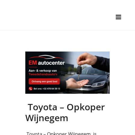
Toyota – Opkoper
Wijnegem
Toyota – Opkoper Wijnegem is