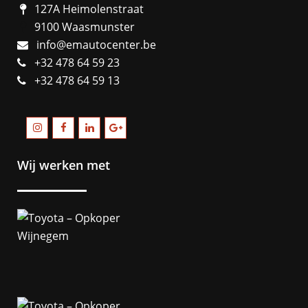
127A Heimolenstraat
9100 Waasmunster
info@emautocenter.be
+32 478 64 59 23
+32 478 64 59 13
Wij werken met