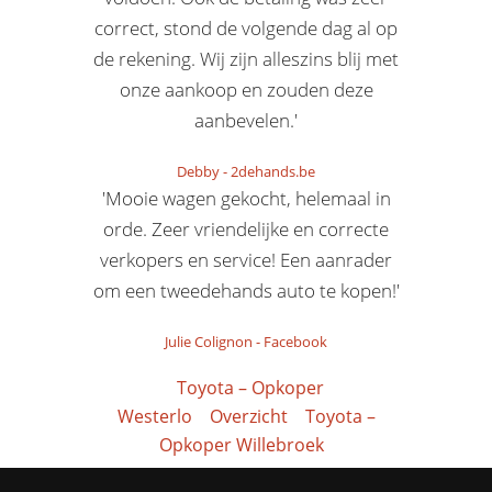
correct, stond de volgende dag al op
de rekening. Wij zijn alleszins blij met
onze aankoop en zouden deze
aanbevelen.'
Debby
-
2dehands.be
'Mooie wagen gekocht, helemaal in
orde. Zeer vriendelijke en correcte
verkopers en service! Een aanrader
om een tweedehands auto te kopen!'
Julie Colignon
-
Facebook
Toyota – Opkoper
Westerlo
Overzicht
Toyota –
Opkoper Willebroek