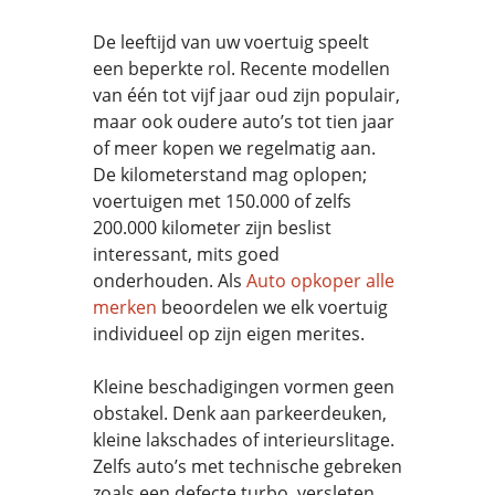
De leeftijd van uw voertuig speelt
een beperkte rol. Recente modellen
van één tot vijf jaar oud zijn populair,
maar ook oudere auto’s tot tien jaar
of meer kopen we regelmatig aan.
De kilometerstand mag oplopen;
voertuigen met 150.000 of zelfs
200.000 kilometer zijn beslist
interessant, mits goed
onderhouden. Als
Auto opkoper alle
merken
beoordelen we elk voertuig
individueel op zijn eigen merites.
Kleine beschadigingen vormen geen
obstakel. Denk aan parkeerdeuken,
kleine lakschades of interieurslitage.
Zelfs auto’s met technische gebreken
zoals een defecte turbo, versleten