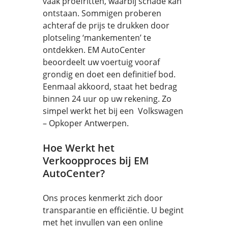
vaak proefritten, waarbij schade kan
ontstaan. Sommigen proberen
achteraf de prijs te drukken door
plotseling ‘mankementen’ te
ontdekken. EM AutoCenter
beoordeelt uw voertuig vooraf
grondig en doet een definitief bod.
Eenmaal akkoord, staat het bedrag
binnen 24 uur op uw rekening. Zo
simpel werkt het bij een Volkswagen
– Opkoper Antwerpen.
Hoe Werkt het
Verkoopproces bij EM
AutoCenter?
Ons proces kenmerkt zich door
transparantie en efficiëntie. U begint
met het invullen van een online