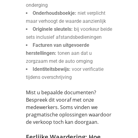
onderging
Onderhoudsboekje:
niet verplicht
maar verhoogt de waarde aanzienlijk
Originele sleutels:
bij voorkeur beide
sets inclusief afstandsbedieningen
Facturen van uitgevoerde
herstellingen:
tonen aan dat u
zorgzaam met de auto omging
Identiteitsbewijs:
voor verificatie
tijdens overschrijving
Mist u bepaalde documenten?
Bespreek dit vooraf met onze
medewerkers. Soms vinden we
pragmatische oplossingen waardoor
de verkoop toch kan doorgaan.
Eerlijke Waardering: Hoe