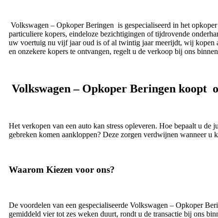
Volkswagen – Opkoper Beringen is gespecialiseerd in het opkoper 
particuliere kopers, eindeloze bezichtigingen of tijdrovende onde
uw voertuig nu vijf jaar oud is of al twintig jaar meerijdt, wij kope
en onzekere kopers te ontvangen, regelt u de verkoop bij ons binne
Volkswagen – Opkoper Beringen koopt 
Het verkopen van een auto kan stress opleveren. Hoe bepaalt u de j
gebreken komen aankloppen? Deze zorgen verdwijnen wanneer u ki
Waarom Kiezen voor ons?
De voordelen van een gespecialiseerde Volkswagen – Opkoper Beringe
gemiddeld vier tot zes weken duurt, rondt u de transactie bij ons b