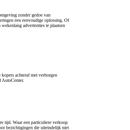
 omgeving zonder gedoe van
Beringen een eenvoudige oplossing. Of
an wekenlang advertenties te plaatsen
e kopers achteraf met verborgen
M AutoCenter.
e tijd. Waar een particuliere verkoop
 bezichtigingen die uiteindelijk niet