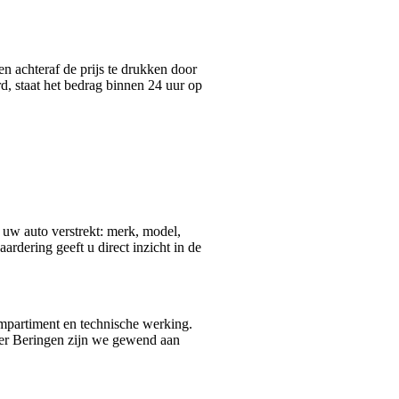
en achteraf de prijs te drukken door
, staat het bedrag binnen 24 uur op
 uw auto verstrekt: merk, model,
rdering geeft u direct inzicht in de
ompartiment en technische werking.
er Beringen zijn we gewend aan