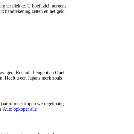
ng ter plekke. U hoeft zich nergens
t: handtekening zetten en het geld
swagen, Renault, Peugeot en Opel
. Heeft u een Japans merk zoals
en jaar of meer kopen we regelmatig
ls
Auto opkoper alle