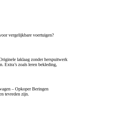
voor vergelijkbare voertuigen?
Originele laklaag zonder herspuitwerk
n. Extra’s zoals leren bekleding,
lkswagen – Opkoper Beringen
n tevreden zijn.