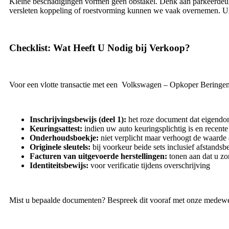
Kleine beschadigingen vormen geen obstakel. Denk aan parkeerdeuken,
versleten koppeling of roestvorming kunnen we vaak overnemen. Uit
Checklist: Wat Heeft U Nodig bij Verkoop?
Voor een vlotte transactie met een Volkswagen – Opkoper Beringen
Inschrijvingsbewijs (deel 1):
het roze document dat eigendo
Keuringsattest:
indien uw auto keuringsplichtig is en recente
Onderhoudsboekje:
niet verplicht maar verhoogt de waarde 
Originele sleutels:
bij voorkeur beide sets inclusief afstands
Facturen van uitgevoerde herstellingen:
tonen aan dat u z
Identiteitsbewijs:
voor verificatie tijdens overschrijving
Mist u bepaalde documenten? Bespreek dit vooraf met onze medewe