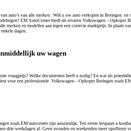
van auto’s van alle merken . Wilt u uw auto verkopen in Beringen en
rhandelingen? EM AutoCenter biedt als ervaren Volkswagen – Opkoper 
n alle merken en modellen aan tegen een correcte marktprijs. In plaats v
n enkele dagen.
onmiddellijk uw wagen
uiste vraagprijs? Welke documenten heeft u nodig? En wat als potentiël
est voor een professionele Volkswagen – Opkoper Beringen zoals E
n zoals EM autocenter zijn aanzienlijk. Ten eerste bespaart u kostbar
innen drie werkdagen af. Geen avonden en weekenden meer opofferen voor