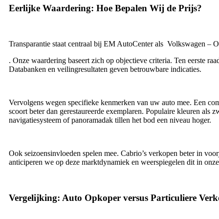
Eerlijke Waardering: Hoe Bepalen Wij de Prijs?
Transparantie staat centraal bij EM AutoCenter als Volkswagen – 
. Onze waardering baseert zich op objectieve criteria. Ten eerste 
Databanken en veilingresultaten geven betrouwbare indicaties.
Vervolgens wegen specifieke kenmerken van uw auto mee. Een comple
scoort beter dan gerestaureerde exemplaren. Populaire kleuren als zw
navigatiesysteem of panoramadak tillen het bod een niveau hoger.
Ook seizoensinvloeden spelen mee. Cabrio’s verkopen beter in voor
anticiperen we op deze marktdynamiek en weerspiegelen dit in onze p
Vergelijking: Auto Opkoper versus Particuliere Ver