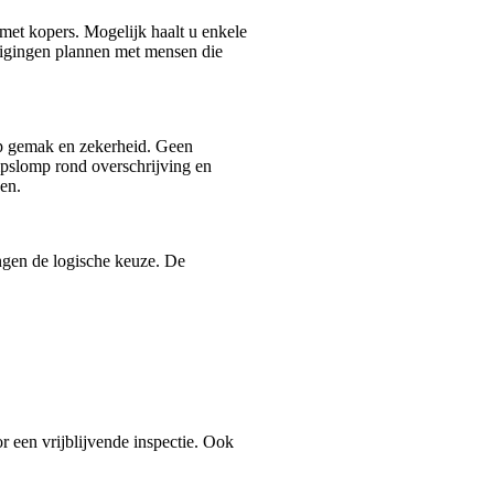
 met kopers. Mogelijk haalt u enkele
htigingen plannen met mensen die
op gemak en zekerheid. Geen
mpslomp rond overschrijving en
en.
ngen de logische keuze. De
een vrijblijvende inspectie. Ook