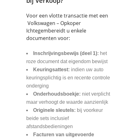
bij Verkoop?
Voor een vlotte transactie met een
Volkswagen – Opkoper
Ichtegembereidt u enkele
documenten voor:
Inschrijvingsbewijs (deel 1):
het
roze document dat eigendom bewijst
Keuringsattest:
indien uw auto
keuringsplichtig is en recente controle
onderging
Onderhoudsboekje:
niet verplicht
maar verhoogt de waarde aanzienlijk
Originele sleutels:
bij voorkeur
beide sets inclusief
afstandsbedieningen
Facturen van uitgevoerde