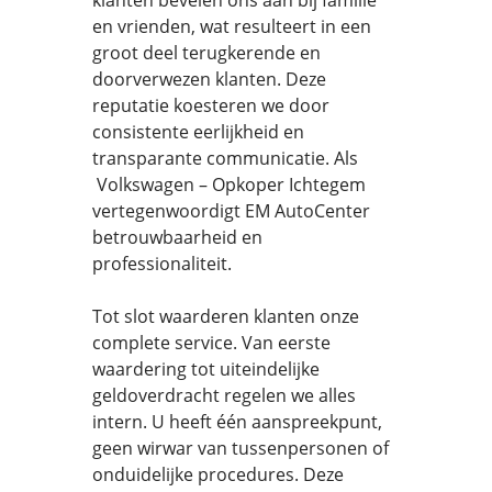
klanten bevelen ons aan bij familie
en vrienden, wat resulteert in een
groot deel terugkerende en
doorverwezen klanten. Deze
reputatie koesteren we door
consistente eerlijkheid en
transparante communicatie. Als
Volkswagen – Opkoper Ichtegem
vertegenwoordigt EM AutoCenter
betrouwbaarheid en
professionaliteit.
Tot slot waarderen klanten onze
complete service. Van eerste
waardering tot uiteindelijke
geldoverdracht regelen we alles
intern. U heeft één aanspreekpunt,
geen wirwar van tussenpersonen of
onduidelijke procedures. Deze