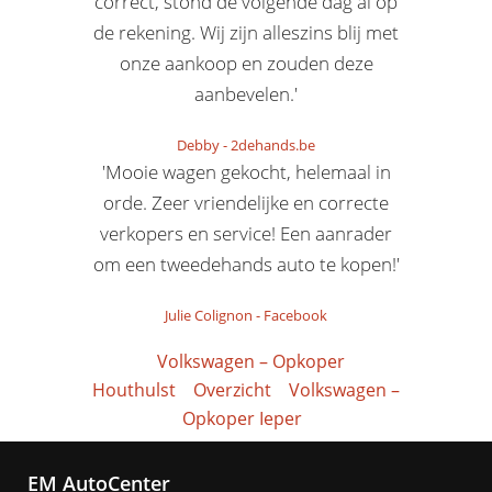
correct, stond de volgende dag al op
de rekening. Wij zijn alleszins blij met
onze aankoop en zouden deze
aanbevelen.'
Debby
-
2dehands.be
'Mooie wagen gekocht, helemaal in
orde. Zeer vriendelijke en correcte
verkopers en service! Een aanrader
om een tweedehands auto te kopen!'
Julie Colignon
-
Facebook
Volkswagen – Opkoper
Houthulst
Overzicht
Volkswagen –
Opkoper Ieper
EM AutoCenter