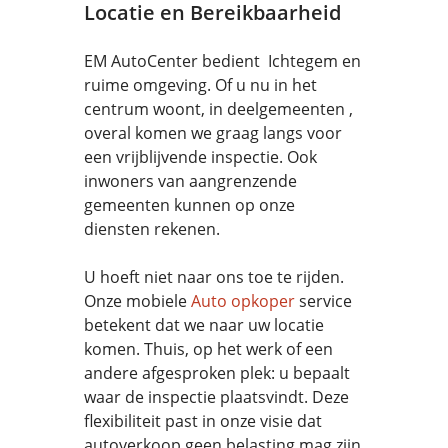
Locatie en Bereikbaarheid
EM AutoCenter bedient Ichtegem en
ruime omgeving. Of u nu in het
centrum woont, in deelgemeenten ,
overal komen we graag langs voor
een vrijblijvende inspectie. Ook
inwoners van aangrenzende
gemeenten kunnen op onze
diensten rekenen.
U hoeft niet naar ons toe te rijden.
Onze mobiele
Auto opkoper
service
betekent dat we naar uw locatie
komen. Thuis, op het werk of een
andere afgesproken plek: u bepaalt
waar de inspectie plaatsvindt. Deze
flexibiliteit past in onze visie dat
autoverkoop geen belasting mag zijn