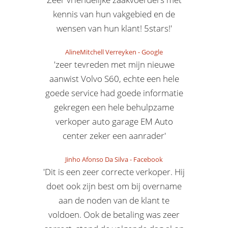
kennis van hun vakgebied en de
wensen van hun klant! 5stars!'
AlineMitchell Verreyken
-
Google
'zeer tevreden met mijn nieuwe
aanwist Volvo S60, echte een hele
goede service had goede informatie
gekregen een hele behulpzame
verkoper auto garage EM Auto
center zeker een aanrader'
Jinho Afonso Da Silva
-
Facebook
'Dit is een zeer correcte verkoper. Hij
doet ook zijn best om bij overname
aan de noden van de klant te
voldoen. Ook de betaling was zeer