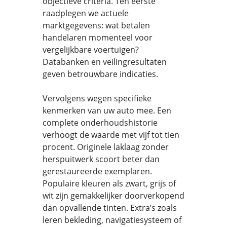
objectieve criteria. Ten eerste
raadplegen we actuele
marktgegevens: wat betalen
handelaren momenteel voor
vergelijkbare voertuigen?
Databanken en veilingresultaten
geven betrouwbare indicaties.
Vervolgens wegen specifieke
kenmerken van uw auto mee. Een
complete onderhoudshistorie
verhoogt de waarde met vijf tot tien
procent. Originele laklaag zonder
herspuitwerk scoort beter dan
gerestaureerde exemplaren.
Populaire kleuren als zwart, grijs of
wit zijn gemakkelijker doorverkopend
dan opvallende tinten. Extra’s zoals
leren bekleding, navigatiesysteem of