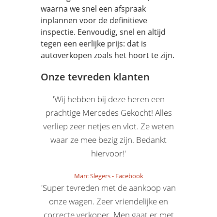
waarna we snel een afspraak
inplannen voor de definitieve
inspectie. Eenvoudig, snel en altijd
tegen een eerlijke prijs: dat is
autoverkopen zoals het hoort te zijn.
Onze tevreden klanten
'Wij hebben bij deze heren een
prachtige Mercedes Gekocht! Alles
verliep zeer netjes en vlot. Ze weten
waar ze mee bezig zijn. Bedankt
hiervoor!'
Marc Slegers
-
Facebook
'Super tevreden met de aankoop van
onze wagen. Zeer vriendelijke en
correcte verkoper. Men gaat er met