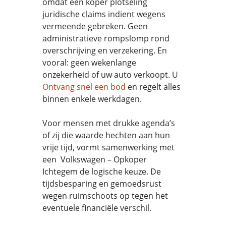
omdat een koper plotseling
juridische claims indient wegens
vermeende gebreken. Geen
administratieve rompslomp rond
overschrijving en verzekering. En
vooral: geen wekenlange
onzekerheid of uw auto verkoopt. U
Ontvang snel een bod
en regelt alles
binnen enkele werkdagen.
Voor mensen met drukke agenda’s
of zij die waarde hechten aan hun
vrije tijd, vormt samenwerking met
een Volkswagen – Opkoper
Ichtegem de logische keuze. De
tijdsbesparing en gemoedsrust
wegen ruimschoots op tegen het
eventuele financiële verschil.