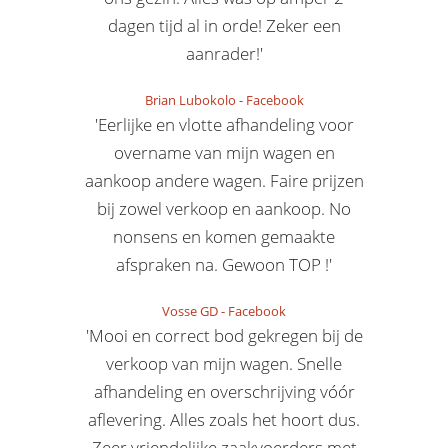
dagen tijd al in orde! Zeker een
aanrader!'
Brian Lubokolo
-
Facebook
'Eerlijke en vlotte afhandeling voor
overname van mijn wagen en
aankoop andere wagen. Faire prijzen
bij zowel verkoop en aankoop. No
nonsens en komen gemaakte
afspraken na. Gewoon TOP !'
Vosse GD
-
Facebook
'Mooi en correct bod gekregen bij de
verkoop van mijn wagen. Snelle
afhandeling en overschrijving vóór
aflevering. Alles zoals het hoort dus.
Zeer vriendelijke zaakvoerders met