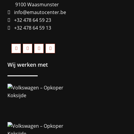
9100 Waasmunster
info@emautocenter.be
+32 478 64 59 23
+32 478 64 59 13
Wij werken met