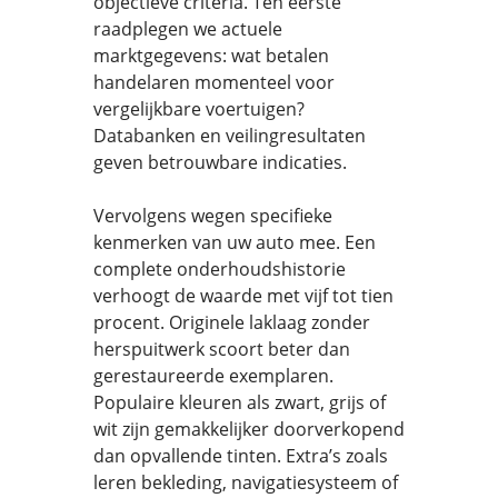
objectieve criteria. Ten eerste
raadplegen we actuele
marktgegevens: wat betalen
handelaren momenteel voor
vergelijkbare voertuigen?
Databanken en veilingresultaten
geven betrouwbare indicaties.
Vervolgens wegen specifieke
kenmerken van uw auto mee. Een
complete onderhoudshistorie
verhoogt de waarde met vijf tot tien
procent. Originele laklaag zonder
herspuitwerk scoort beter dan
gerestaureerde exemplaren.
Populaire kleuren als zwart, grijs of
wit zijn gemakkelijker doorverkopend
dan opvallende tinten. Extra’s zoals
leren bekleding, navigatiesysteem of