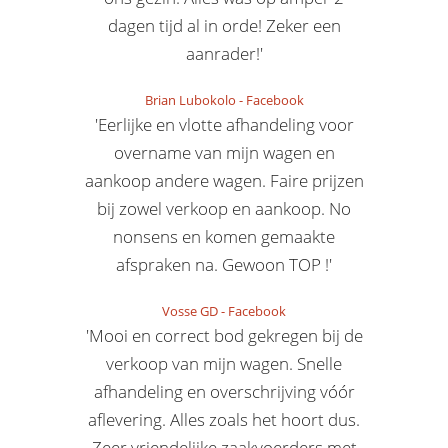
dagen tijd al in orde! Zeker een
aanrader!'
Brian Lubokolo
-
Facebook
'Eerlijke en vlotte afhandeling voor
overname van mijn wagen en
aankoop andere wagen. Faire prijzen
bij zowel verkoop en aankoop. No
nonsens en komen gemaakte
afspraken na. Gewoon TOP !'
Vosse GD
-
Facebook
'Mooi en correct bod gekregen bij de
verkoop van mijn wagen. Snelle
afhandeling en overschrijving vóór
aflevering. Alles zoals het hoort dus.
Zeer vriendelijke zaakvoerders met