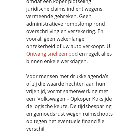
omdat een koper plotseling
juridische claims indient wegens
vermeende gebreken. Geen
administratieve rompslomp rond
overschrijving en verzekering. En
vooral: geen wekenlange
onzekerheid of uw auto verkoopt. U
Ontvang snel een bod
en regelt alles
binnen enkele werkdagen.
Voor mensen met drukke agenda’s
of zij die waarde hechten aan hun
vrije tijd, vormt samenwerking met
een Volkswagen – Opkoper Koksijde
de logische keuze. De tijdsbesparing
en gemoedsrust wegen ruimschoots
op tegen het eventuele financiële
verschil.