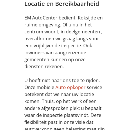
Locatie en Bereikbaarheid
EM AutoCenter bedient Koksijde en
ruime omgeving. Of u nu in het
centrum woont, in deelgemeenten ,
overal komen we graag langs voor
een vrijblijvende inspectie. Ook
inwoners van aangrenzende
gemeenten kunnen op onze
diensten rekenen.
U hoeft niet naar ons toe te rijden.
Onze mobiele
Auto opkoper
service
betekent dat we naar uw locatie
komen. Thuis, op het werk of een
andere afgesproken plek: u bepaalt
waar de inspectie plaatsvindt. Deze
flexibiliteit past in onze visie dat
autoverkoop geen belasting mag zijn