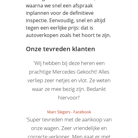
waarna we snel een afspraak
inplannen voor de definitieve
inspectie. Eenvoudig, snel en altijd
tegen een eerlijke prijs: dat is
autoverkopen zoals het hoort te zijn.
Onze tevreden klanten
'Wij hebben bij deze heren een
prachtige Mercedes Gekocht! Alles
verliep zeer netjes en vlot. Ze weten
waar ze mee bezig zijn. Bedankt
hiervoor!'
Marc Slegers
-
Facebook
'Super tevreden met de aankoop van
onze wagen. Zeer vriendelijke en
correcte verkoper. Men gaat er met