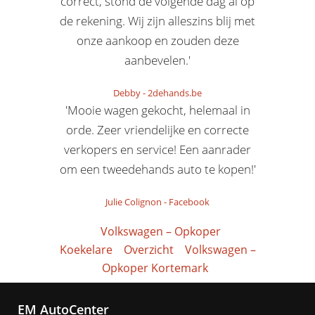
correct, stond de volgende dag al op
de rekening. Wij zijn alleszins blij met
onze aankoop en zouden deze
aanbevelen.'
Debby
-
2dehands.be
'Mooie wagen gekocht, helemaal in
orde. Zeer vriendelijke en correcte
verkopers en service! Een aanrader
om een tweedehands auto te kopen!'
Julie Colignon
-
Facebook
Volkswagen – Opkoper
Koekelare
Overzicht
Volkswagen –
Opkoper Kortemark
EM AutoCenter