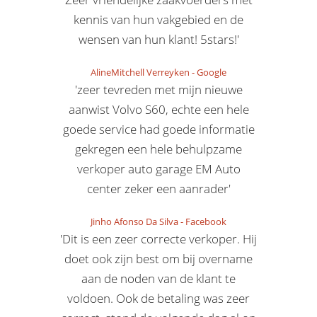
kennis van hun vakgebied en de
wensen van hun klant! 5stars!'
AlineMitchell Verreyken
-
Google
'zeer tevreden met mijn nieuwe
aanwist Volvo S60, echte een hele
goede service had goede informatie
gekregen een hele behulpzame
verkoper auto garage EM Auto
center zeker een aanrader'
Jinho Afonso Da Silva
-
Facebook
'Dit is een zeer correcte verkoper. Hij
doet ook zijn best om bij overname
aan de noden van de klant te
voldoen. Ook de betaling was zeer