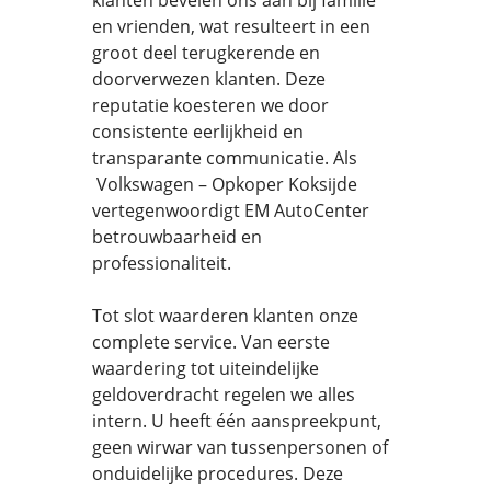
klanten bevelen ons aan bij familie
en vrienden, wat resulteert in een
groot deel terugkerende en
doorverwezen klanten. Deze
reputatie koesteren we door
consistente eerlijkheid en
transparante communicatie. Als
Volkswagen – Opkoper Koksijde
vertegenwoordigt EM AutoCenter
betrouwbaarheid en
professionaliteit.
Tot slot waarderen klanten onze
complete service. Van eerste
waardering tot uiteindelijke
geldoverdracht regelen we alles
intern. U heeft één aanspreekpunt,
geen wirwar van tussenpersonen of
onduidelijke procedures. Deze