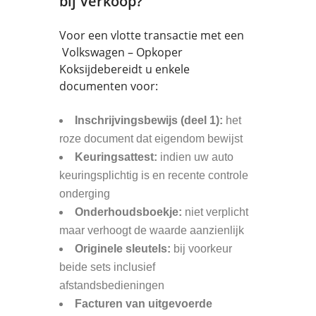
bij Verkoop?
Voor een vlotte transactie met een
Volkswagen – Opkoper
Koksijdebereidt u enkele
documenten voor:
Inschrijvingsbewijs (deel 1):
het
roze document dat eigendom bewijst
Keuringsattest:
indien uw auto
keuringsplichtig is en recente controle
onderging
Onderhoudsboekje:
niet verplicht
maar verhoogt de waarde aanzienlijk
Originele sleutels:
bij voorkeur
beide sets inclusief
afstandsbedieningen
Facturen van uitgevoerde