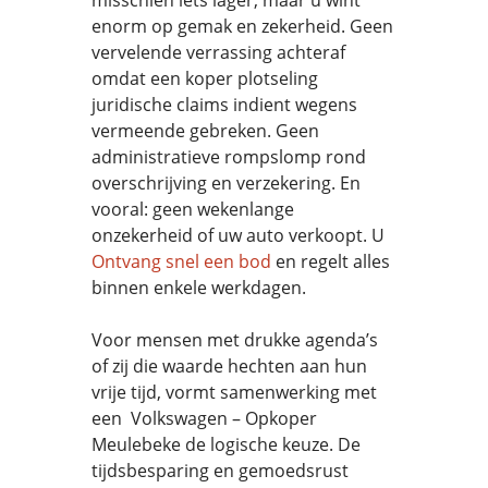
misschien iets lager, maar u wint
enorm op gemak en zekerheid. Geen
vervelende verrassing achteraf
omdat een koper plotseling
juridische claims indient wegens
vermeende gebreken. Geen
administratieve rompslomp rond
overschrijving en verzekering. En
vooral: geen wekenlange
onzekerheid of uw auto verkoopt. U
Ontvang snel een bod
en regelt alles
binnen enkele werkdagen.
Voor mensen met drukke agenda’s
of zij die waarde hechten aan hun
vrije tijd, vormt samenwerking met
een Volkswagen – Opkoper
Meulebeke de logische keuze. De
tijdsbesparing en gemoedsrust