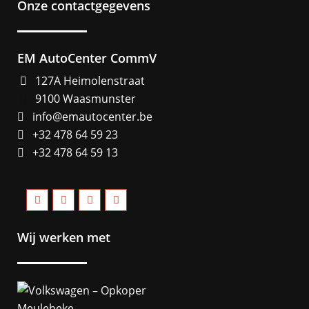
Onze contactgegevens
EM AutoCenter CommV
127A Heimolenstraat
9100 Waasmunster
info@emautocenter.be
+32 478 64 59 23
+32 478 64 59 13
Wij werken met