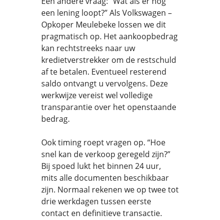
Een andere vraag: “Wat als er nog
een lening loopt?” Als Volkswagen –
Opkoper Meulebeke lossen we dit
pragmatisch op. Het aankoopbedrag
kan rechtstreeks naar uw
kredietverstrekker om de restschuld
af te betalen. Eventueel resterend
saldo ontvangt u vervolgens. Deze
werkwijze vereist wel volledige
transparantie over het openstaande
bedrag.
Ook timing roept vragen op. “Hoe
snel kan de verkoop geregeld zijn?”
Bij spoed lukt het binnen 24 uur,
mits alle documenten beschikbaar
zijn. Normaal rekenen we op twee tot
drie werkdagen tussen eerste
contact en definitieve transactie.