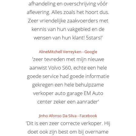
afhandeling en overschrijving vóór
aflevering. Alles zoals het hoort dus.
Zeer vriendelijke zaakvoerders met
kennis van hun vakgebied en de
wensen van hun klant! 5stars!'
AlineMitchell Verreyken
-
Google
'zeer tevreden met mijn nieuwe
aanwist Volvo S60, echte een hele
goede service had goede informatie
gekregen een hele behulpzame
verkoper auto garage EM Auto
center zeker een aanrader'
Jinho Afonso Da Silva
-
Facebook
'Dit is een zeer correcte verkoper. Hij
doet ook zijn best om bij overname