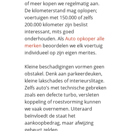
of meer kopen we regelmatig aan.
De kilometerstand mag oplopen;
voertuigen met 150.000 of zelfs
200.000 kilometer zijn beslist
interessant, mits goed
onderhouden. Als
Auto opkoper alle
merken
beoordelen we elk voertuig
individueel op zijn eigen merites.
Kleine beschadigingen vormen geen
obstakel. Denk aan parkeerdeuken,
kleine lakschades of interieurslitage.
Zelfs auto’s met technische gebreken
zoals een defecte turbo, versleten
koppeling of roestvorming kunnen
we vaak overnemen. Uiteraard
beïnvloedt de staat het
aankoopbedrag, maar afwijzing
gebeurt zelden.