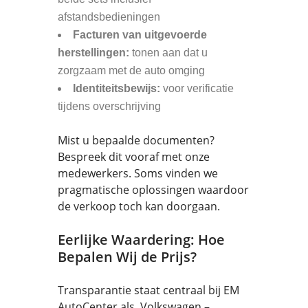
afstandsbedieningen
Facturen van uitgevoerde
herstellingen:
tonen aan dat u
zorgzaam met de auto omging
Identiteitsbewijs:
voor verificatie
tijdens overschrijving
Mist u bepaalde documenten?
Bespreek dit vooraf met onze
medewerkers. Soms vinden we
pragmatische oplossingen waardoor
de verkoop toch kan doorgaan.
Eerlijke Waardering: Hoe
Bepalen Wij de Prijs?
Transparantie staat centraal bij EM
AutoCenter als Volkswagen –