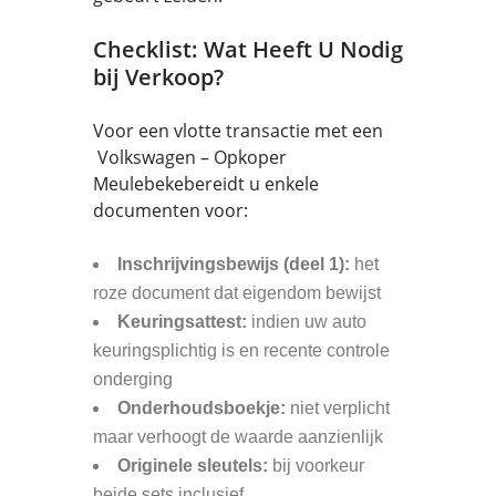
Checklist: Wat Heeft U Nodig
bij Verkoop?
Voor een vlotte transactie met een
Volkswagen – Opkoper
Meulebekebereidt u enkele
documenten voor:
Inschrijvingsbewijs (deel 1):
het
roze document dat eigendom bewijst
Keuringsattest:
indien uw auto
keuringsplichtig is en recente controle
onderging
Onderhoudsboekje:
niet verplicht
maar verhoogt de waarde aanzienlijk
Originele sleutels:
bij voorkeur
beide sets inclusief