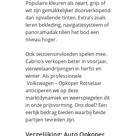
Populaire kleuren als zwart, grijs of
wit zijn gemakkelijker doorverkopend
dan opvallende tinten. Extra’s zoals
leren bekleding, navigatiesysteem of
panoramadak tillen het bod een
niveau hoger.
Ook seizoensinvloeden spelen mee.
Cabrio’s verkopen beter in voorjaar,
vierwielaandrijvingen in herfst en
winter. Als professionele
Volkswagen – Opkoper Rotselaar
anticiperen we op deze
marktdynamiek en weerspiegelen dit
in onze prijsvorming. Ons doel? Een
eerlijk bedrag bieden waarbij beide
partijen tevreden zijn.
Vergelijking: Auto Opkoper