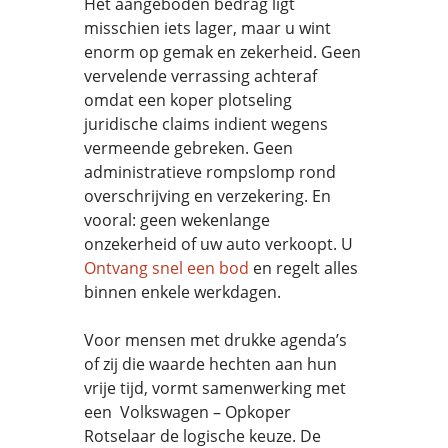
Het aangeboden bedrag ligt
misschien iets lager, maar u wint
enorm op gemak en zekerheid. Geen
vervelende verrassing achteraf
omdat een koper plotseling
juridische claims indient wegens
vermeende gebreken. Geen
administratieve rompslomp rond
overschrijving en verzekering. En
vooral: geen wekenlange
onzekerheid of uw auto verkoopt. U
Ontvang snel een bod
en regelt alles
binnen enkele werkdagen.
Voor mensen met drukke agenda’s
of zij die waarde hechten aan hun
vrije tijd, vormt samenwerking met
een Volkswagen – Opkoper
Rotselaar de logische keuze. De