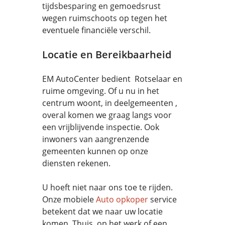
tijdsbesparing en gemoedsrust
wegen ruimschoots op tegen het
eventuele financiële verschil.
Locatie en Bereikbaarheid
EM AutoCenter bedient Rotselaar en
ruime omgeving. Of u nu in het
centrum woont, in deelgemeenten ,
overal komen we graag langs voor
een vrijblijvende inspectie. Ook
inwoners van aangrenzende
gemeenten kunnen op onze
diensten rekenen.
U hoeft niet naar ons toe te rijden.
Onze mobiele
Auto opkoper
service
betekent dat we naar uw locatie
komen. Thuis, op het werk of een