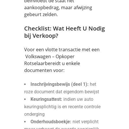
beïnvloedt de staat het
aankoopbedrag, maar afwijzing
gebeurt zelden.
Checklist: Wat Heeft U Nodig
bij Verkoop?
Voor een vlotte transactie met een
Volkswagen – Opkoper
Rotselaarbereidt u enkele
documenten voor:
Inschrijvingsbewijs (deel 1):
het
roze document dat eigendom bewijst
Keuringsattest:
indien uw auto
keuringsplichtig is en recente controle
onderging
Onderhoudsboekje:
niet verplicht