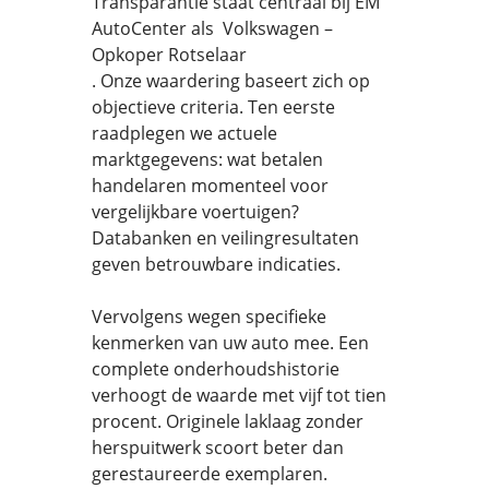
Transparantie staat centraal bij EM
AutoCenter als Volkswagen –
Opkoper Rotselaar
. Onze waardering baseert zich op
objectieve criteria. Ten eerste
raadplegen we actuele
marktgegevens: wat betalen
handelaren momenteel voor
vergelijkbare voertuigen?
Databanken en veilingresultaten
geven betrouwbare indicaties.
Vervolgens wegen specifieke
kenmerken van uw auto mee. Een
complete onderhoudshistorie
verhoogt de waarde met vijf tot tien
procent. Originele laklaag zonder
herspuitwerk scoort beter dan
gerestaureerde exemplaren.