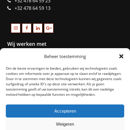
+32 478 64 59 23
+32 478 64 59 13
Wij werken met
Beheer toestemming
Om de beste ervaringen te bieden, gebruiken wij technologieën zoals
cookies om informatie over je apparaat op te slaan en/of te raadplegen.
Door in te stemmen met deze technologieën kunnen wij gegevens zoals
surfgedrag of unieke ID's op deze site verwerken. Als je geen
toestemming geeft of uw toestemming intrekt, kan dit een nadelige
invloed hebben op bepaalde functies en mogelijkheden.
Accepteren
Weigeren