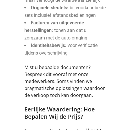
maar verhoogt de waarde aanzienlijk
Originele sleutels:
bij voorkeur beide
sets inclusief afstandsbedieningen
Facturen van uitgevoerde
herstellingen:
tonen aan dat u
zorgzaam met de auto omging
Identiteitsbewijs:
voor verificatie
tijdens overschrijving
Mist u bepaalde documenten?
Bespreek dit vooraf met onze
medewerkers. Soms vinden we
pragmatische oplossingen waardoor
de verkoop toch kan doorgaan.
Eerlijke Waardering: Hoe
Bepalen Wij de Prijs?