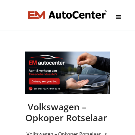
Volkswagen –
Opkoper Rotselaar
Volkswagen – Opkoper Rotselaar is