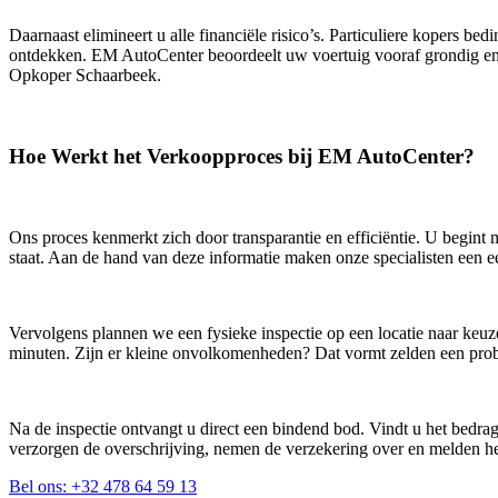
Daarnaast elimineert u alle financiële risico’s. Particuliere kopers b
ontdekken. EM AutoCenter beoordeelt uw voertuig vooraf grondig en 
Opkoper Schaarbeek.
Hoe Werkt het Verkoopproces bij EM AutoCenter?
Ons proces kenmerkt zich door transparantie en efficiëntie. U begint
staat. Aan de hand van deze informatie maken onze specialisten een eer
Vervolgens plannen we een fysieke inspectie op een locatie naar keuz
minuten. Zijn er kleine onvolkomenheden? Dat vormt zelden een pro
Na de inspectie ontvangt u direct een bindend bod. Vindt u het bedra
verzorgen de overschrijving, nemen de verzekering over en melden het
Bel ons: +32 478 64 59 13