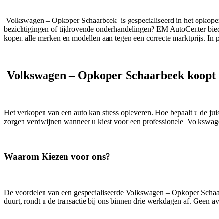
Volkswagen – Opkoper Schaarbeek is gespecialiseerd in het opkoper 
bezichtigingen of tijdrovende onderhandelingen? EM AutoCenter biedt
kopen alle merken en modellen aan tegen een correcte marktprijs. In p
Volkswagen – Opkoper Schaarbeek koopt
Het verkopen van een auto kan stress opleveren. Hoe bepaalt u de ju
zorgen verdwijnen wanneer u kiest voor een professionele Volkswa
Waarom Kiezen voor ons?
De voordelen van een gespecialiseerde Volkswagen – Opkoper Schaarbe
duurt, rondt u de transactie bij ons binnen drie werkdagen af. Geen 