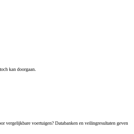
toch kan doorgaan.
oor vergelijkbare voertuigen? Databanken en veilingresultaten geven