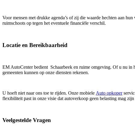
Voor mensen met drukke agenda’s of zij die waarde hechten aan hun
ruimschoots op tegen het eventuele financiële verschil.
Locatie en Bereikbaarheid
EM AutoCenter bedient Schaarbeek en ruime omgeving. Of u nu in he
gemeenten kunnen op onze diensten rekenen.
U hoeft niet naar ons toe te rijden. Onze mobiele
Auto opkoper
servic
flexibiliteit past in onze visie dat autoverkoop geen belasting mag zijn
Veelgestelde Vragen