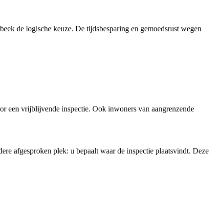
beek de logische keuze. De tijdsbesparing en gemoedsrust wegen
r een vrijblijvende inspectie. Ook inwoners van aangrenzende
ere afgesproken plek: u bepaalt waar de inspectie plaatsvindt. Deze