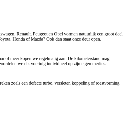
wagen, Renault, Peugeot en Opel vormen natuurlijk een groot deel
oyota, Honda of Mazda? Ook dan staat onze deur open.
n jaar of meer kopen we regelmatig aan. De kilometerstand mag
oordelen we elk voertuig individueel op zijn eigen merites.
reken zoals een defecte turbo, versleten koppeling of roestvorming