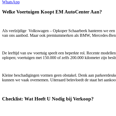
WhatsApp
Welke Voertuigen Koopt EM AutoCenter Aan?
Als veelzijdige Volkswagen – Opkoper Schaarbeek hanteren we een r
van ons aanbod. Maar ook premiummerken als BMW, Mercedes-Benz, 
De leeftijd van uw voertuig speelt een beperkte rol. Recente modellen
oplopen; voertuigen met 150.000 of zelfs 200.000 kilometer zijn besli
Kleine beschadigingen vormen geen obstakel. Denk aan parkeerdeuken, 
kunnen we vaak overnemen. Uiteraard beïnvloedt de staat het aankoo
Checklist: Wat Heeft U Nodig bij Verkoop?