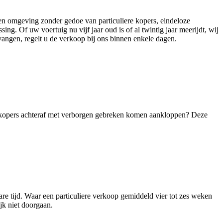
n omgeving zonder gedoe van particuliere kopers, eindeloze
 Of uw voertuig nu vijf jaar oud is of al twintig jaar meerijdt, wij
vangen, regelt u de verkoop bij ons binnen enkele dagen.
le kopers achteraf met verborgen gebreken komen aankloppen? Deze
e tijd. Waar een particuliere verkoop gemiddeld vier tot zes weken
jk niet doorgaan.