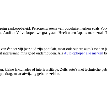
uim aankoopbeleid. Personenwagens van populaire merken zoals Volks
Audi en Volvo kopen we graag aan. Heeft u een Japans merk zoals T
 van één tot vijf jaar oud zijn populair, maar ook oudere auto’s tot tie
st interessant, mits goed onderhouden. Als
Auto opkoper alle merken
be
kleine lakschades of interieurslitage. Zelfs auto’s met technische geb
pbedrag, maar afwijzing gebeurt zelden.