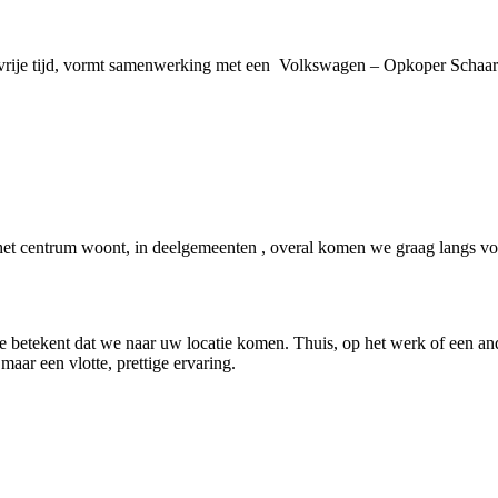
 vrije tijd, vormt samenwerking met een Volkswagen – Opkoper Schaar
t centrum woont, in deelgemeenten , overal komen we graag langs voo
e betekent dat we naar uw locatie komen. Thuis, op het werk of een and
 maar een vlotte, prettige ervaring.