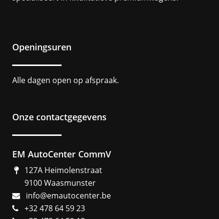
Openingsuren
Alle dagen open op afspraak.
Onze contactgegevens
EM AutoCenter CommV
127A Heimolenstraat
9100 Waasmunster
info@emautocenter.be
+32 478 64 59 23