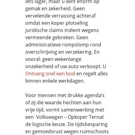
iets lager, maar u wint enorm op
gemak en zekerheid. Geen
vervelende verrassing achteraf
omdat een koper plotseling
juridische claims indient wegens
vermeende gebreken. Geen
administratieve rompslomp rond
overschrijving en verzekering. En
vooral: geen wekenlange
onzekerheid of uw auto verkoopt. U
Ontvang snel een bod
en regelt alles
binnen enkele werkdagen.
Voor mensen met drukke agenda’s
of zij die waarde hechten aan hun
vrije tijd, vormt samenwerking met
een Volkswagen – Opkoper Ternat
de logische keuze. De tijdsbesparing
en gemoedsrust wegen ruimschoots