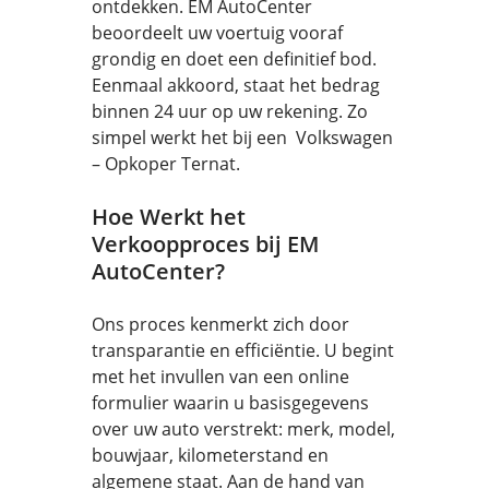
ontdekken. EM AutoCenter
beoordeelt uw voertuig vooraf
grondig en doet een definitief bod.
Eenmaal akkoord, staat het bedrag
binnen 24 uur op uw rekening. Zo
simpel werkt het bij een Volkswagen
– Opkoper Ternat.
Hoe Werkt het
Verkoopproces bij EM
AutoCenter?
Ons proces kenmerkt zich door
transparantie en efficiëntie. U begint
met het invullen van een online
formulier waarin u basisgegevens
over uw auto verstrekt: merk, model,
bouwjaar, kilometerstand en
algemene staat. Aan de hand van