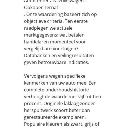
AutoCenter als Volkswagen –
Opkoper Ternat
. Onze waardering baseert zich op
objectieve criteria. Ten eerste
raadplegen we actuele
marktgegevens: wat betalen
handelaren momenteel voor
vergelijkbare voertuigen?
Databanken en veilingresultaten
geven betrouwbare indicaties.
Vervolgens wegen specifieke
kenmerken van uw auto mee. Een
complete onderhoudshistorie
verhoogt de waarde met vijf tot tien
procent. Originele laklaag zonder
herspuitwerk scoort beter dan
gerestaureerde exemplaren.
Populaire kleuren als zwart, grijs of