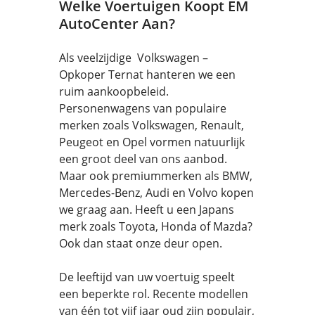
Welke Voertuigen Koopt EM
AutoCenter Aan?
Als veelzijdige Volkswagen –
Opkoper Ternat hanteren we een
ruim aankoopbeleid.
Personenwagens van populaire
merken zoals Volkswagen, Renault,
Peugeot en Opel vormen natuurlijk
een groot deel van ons aanbod.
Maar ook premiummerken als BMW,
Mercedes-Benz, Audi en Volvo kopen
we graag aan. Heeft u een Japans
merk zoals Toyota, Honda of Mazda?
Ook dan staat onze deur open.
De leeftijd van uw voertuig speelt
een beperkte rol. Recente modellen
van één tot vijf jaar oud zijn populair,