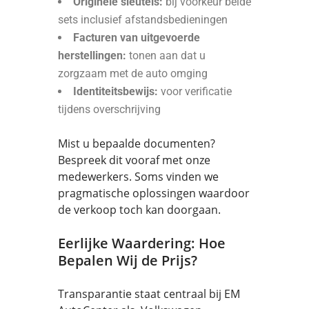
Originele sleutels:
bij voorkeur beide
sets inclusief afstandsbedieningen
Facturen van uitgevoerde
herstellingen:
tonen aan dat u
zorgzaam met de auto omging
Identiteitsbewijs:
voor verificatie
tijdens overschrijving
Mist u bepaalde documenten?
Bespreek dit vooraf met onze
medewerkers. Soms vinden we
pragmatische oplossingen waardoor
de verkoop toch kan doorgaan.
Eerlijke Waardering: Hoe
Bepalen Wij de Prijs?
Transparantie staat centraal bij EM