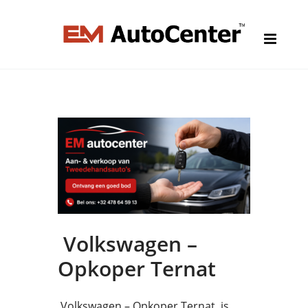
Volkswagen –
Opkoper Ternat
Volkswagen – Opkoper Ternat is