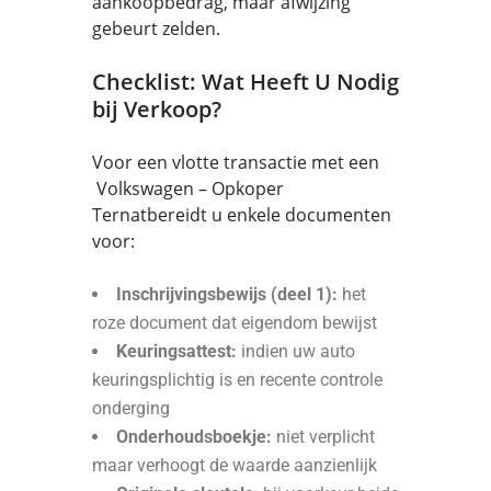
aankoopbedrag, maar afwijzing
gebeurt zelden.
Checklist: Wat Heeft U Nodig
bij Verkoop?
Voor een vlotte transactie met een
Volkswagen – Opkoper
Ternatbereidt u enkele documenten
voor:
Inschrijvingsbewijs (deel 1):
het
roze document dat eigendom bewijst
Keuringsattest:
indien uw auto
keuringsplichtig is en recente controle
onderging
Onderhoudsboekje:
niet verplicht
maar verhoogt de waarde aanzienlijk