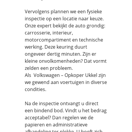
Vervolgens plannen we een fysieke
inspectie op een locatie naar keuze.
Onze expert bekijkt de auto grondig:
carrosserie, interieur,
motorcompartiment en technische
werking. Deze keuring duurt
ongeveer dertig minuten. Zijn er
kleine onvolkomenheden? Dat vormt
zelden een probleem.
Als Volkswagen – Opkoper Ukkel zijn
we gewend aan voertuigen in diverse
condities.
Na de inspectie ontvangt u direct
een bindend bod. Vindt u het bedrag
acceptabel? Dan regelen we de
papieren en administratieve
afhandeling ter plekke. U hoeft zich