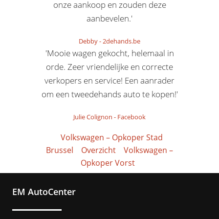
onze aankoop en zouden deze
aanbevelen.'
Debby
-
2dehands.be
'Mooie wagen gekocht, helemaal in
orde. Zeer vriendelijke en correcte
verkopers en service! Een aanrader
om een tweedehands auto te kopen!'
Julie Colignon
-
Facebook
Volkswagen – Opkoper Stad
Brussel
Overzicht
Volkswagen –
Opkoper Vorst
EM AutoCenter