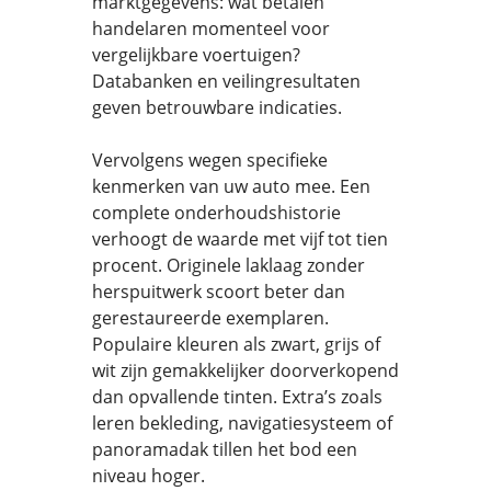
marktgegevens: wat betalen
handelaren momenteel voor
vergelijkbare voertuigen?
Databanken en veilingresultaten
geven betrouwbare indicaties.
Vervolgens wegen specifieke
kenmerken van uw auto mee. Een
complete onderhoudshistorie
verhoogt de waarde met vijf tot tien
procent. Originele laklaag zonder
herspuitwerk scoort beter dan
gerestaureerde exemplaren.
Populaire kleuren als zwart, grijs of
wit zijn gemakkelijker doorverkopend
dan opvallende tinten. Extra’s zoals
leren bekleding, navigatiesysteem of
panoramadak tillen het bod een
niveau hoger.