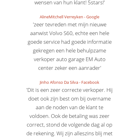
wensen van hun klant! 5stars!'
AlineMitchell Verreyken
-
Google
'zeer tevreden met mijn nieuwe
aanwist Volvo S60, echte een hele
goede service had goede informatie
gekregen een hele behulpzame
verkoper auto garage EM Auto
center zeker een aanrader'
Jinho Afonso Da Silva
-
Facebook
'Dit is een zeer correcte verkoper. Hij
doet ook zijn best om bij overname
aan de noden van de klant te
voldoen. Ook de betaling was zeer
correct, stond de volgende dag al op
de rekening. Wij zijn alleszins blij met