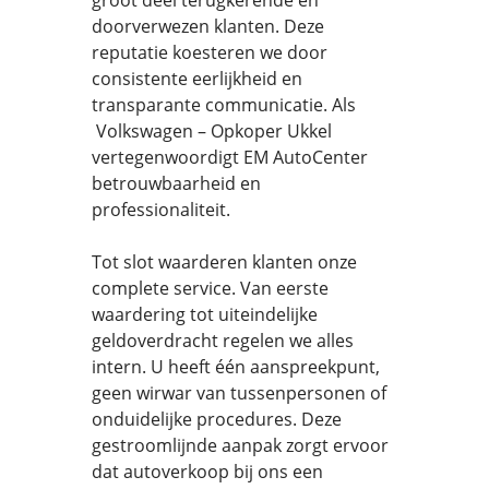
groot deel terugkerende en
doorverwezen klanten. Deze
reputatie koesteren we door
consistente eerlijkheid en
transparante communicatie. Als
Volkswagen – Opkoper Ukkel
vertegenwoordigt EM AutoCenter
betrouwbaarheid en
professionaliteit.
Tot slot waarderen klanten onze
complete service. Van eerste
waardering tot uiteindelijke
geldoverdracht regelen we alles
intern. U heeft één aanspreekpunt,
geen wirwar van tussenpersonen of
onduidelijke procedures. Deze
gestroomlijnde aanpak zorgt ervoor
dat autoverkoop bij ons een