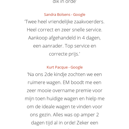
dik in orde'
Sandra Bolsens
-
Google
'Twee heel vriendelijke zaakvoerders.
Heel correct en zeer snelle service.
Aankoop afgehandeld in 4 dagen,
een aanrader. Top service en
correcte prijs.'
Kurt Pacque
-
Google
'Na ons 2de kindje zochten we een
ruimere wagen. EM boodt me een
zeer mooie overname premie voor
mijn toen huidige wagen en hielp me
om de ideale wagen te vinden voor
ons gezin. Alles was op amper 2
dagen tijd al in orde! Zeker een