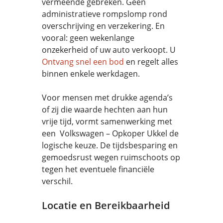
vermeende gebreken. Geen
administratieve rompslomp rond
overschrijving en verzekering. En
vooral: geen wekenlange
onzekerheid of uw auto verkoopt. U
Ontvang snel een bod
en regelt alles
binnen enkele werkdagen.
Voor mensen met drukke agenda’s
of zij die waarde hechten aan hun
vrije tijd, vormt samenwerking met
een Volkswagen – Opkoper Ukkel de
logische keuze. De tijdsbesparing en
gemoedsrust wegen ruimschoots op
tegen het eventuele financiële
verschil.
Locatie en Bereikbaarheid