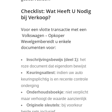
Checklist: Wat Heeft U Nodig
bij Verkoop?
Voor een vlotte transactie met een
Volkswagen – Opkoper
Wevelgembereidt u enkele
documenten voor:
Inschrijvingsbewijs (deel 1):
het
roze document dat eigendom bewijst
Keuringsattest:
indien uw auto
keuringsplichtig is en recente controle
onderging
Onderhoudsboekje:
niet verplicht
maar verhoogt de waarde aanzienlijk
Originele sleutels:
bij voorkeur
beide sets inclusief