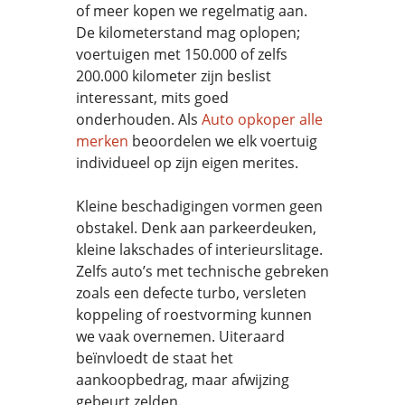
of meer kopen we regelmatig aan.
De kilometerstand mag oplopen;
voertuigen met 150.000 of zelfs
200.000 kilometer zijn beslist
interessant, mits goed
onderhouden. Als
Auto opkoper alle
merken
beoordelen we elk voertuig
individueel op zijn eigen merites.
Kleine beschadigingen vormen geen
obstakel. Denk aan parkeerdeuken,
kleine lakschades of interieurslitage.
Zelfs auto’s met technische gebreken
zoals een defecte turbo, versleten
koppeling of roestvorming kunnen
we vaak overnemen. Uiteraard
beïnvloedt de staat het
aankoopbedrag, maar afwijzing
gebeurt zelden.