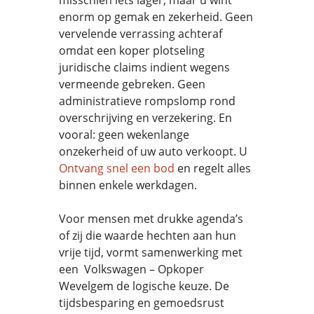
misschien iets lager, maar u wint
enorm op gemak en zekerheid. Geen
vervelende verrassing achteraf
omdat een koper plotseling
juridische claims indient wegens
vermeende gebreken. Geen
administratieve rompslomp rond
overschrijving en verzekering. En
vooral: geen wekenlange
onzekerheid of uw auto verkoopt. U
Ontvang snel een bod
en regelt alles
binnen enkele werkdagen.
Voor mensen met drukke agenda’s
of zij die waarde hechten aan hun
vrije tijd, vormt samenwerking met
een Volkswagen – Opkoper
Wevelgem de logische keuze. De
tijdsbesparing en gemoedsrust