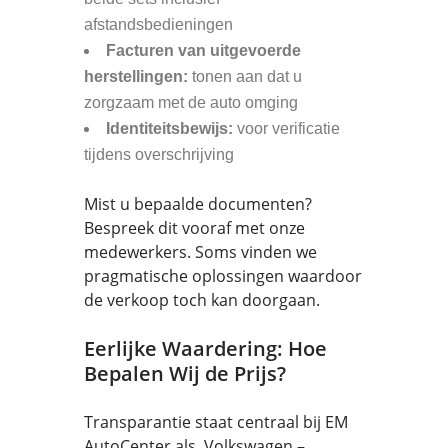
afstandsbedieningen
Facturen van uitgevoerde
herstellingen:
tonen aan dat u
zorgzaam met de auto omging
Identiteitsbewijs:
voor verificatie
tijdens overschrijving
Mist u bepaalde documenten?
Bespreek dit vooraf met onze
medewerkers. Soms vinden we
pragmatische oplossingen waardoor
de verkoop toch kan doorgaan.
Eerlijke Waardering: Hoe
Bepalen Wij de Prijs?
Transparantie staat centraal bij EM
AutoCenter als Volkswagen –