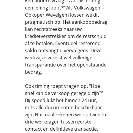
Een andere vraag: “Wat als er nog
een lening loopt?” Als Volkswagen –
Opkoper Wevelgem lossen we dit
pragmatisch op. Het aankoopbedrag
kan rechtstreeks naar uw
kredietverstrekker om de restschuld
af te betalen. Eventueel resterend
saldo ontvangt u vervolgens. Deze
werkwijze vereist wel volledige
transparantie over het openstaande
bedrag.
Ook timing roept vragen op. “Hoe
snel kan de verkoop geregeld zijn?”
Bij spoed lukt het binnen 24 uur,
mits alle documenten beschikbaar
zijn. Normaal rekenen we op twee tot
drie werkdagen tussen eerste
contact en definitieve transactie.