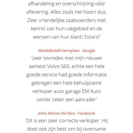
afhandeling en overschrijving vóór
aflevering. Alles zoals het hoort dus.
Zeer vriendelijke zaakvoerders met
kennis van hun vakgebied en de
wensen van hun klant! 5stars!'
AlineMitchell Verreyken
-
Google
'zeer tevreden met mijn nieuwe
aanwist Volvo S60, echte een hele
goede service had goede informatie
gekregen een hele behulpzame
verkoper auto garage EM Auto
center zeker een aanrader'
Jinho Afonso Da Silva
-
Facebook
'Dit is een zeer correcte verkoper. Hij
doet ook zijn best om bij overname