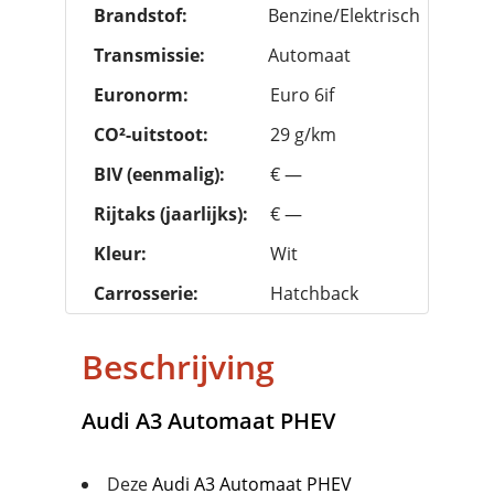
Brandstof:
Benzine/Elektrisch
Transmissie:
Automaat
Euronorm:
Euro 6if
CO²-uitstoot:
29 g/km
BIV (eenmalig):
€ —
Rijtaks (jaarlijks):
€ —
Kleur:
Wit
Carrosserie:
Hatchback
Beschrijving
Audi
A3 Automaat PHEV
Deze
Audi
A3 Automaat PHEV