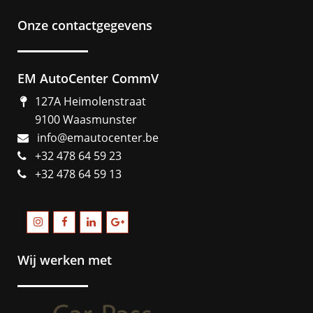
Onze contactgegevens
EM AutoCenter CommV
127A Heimolenstraat
9100 Waasmunster
info@emautocenter.be
+32 478 64 59 23
+32 478 64 59 13
Wij werken met