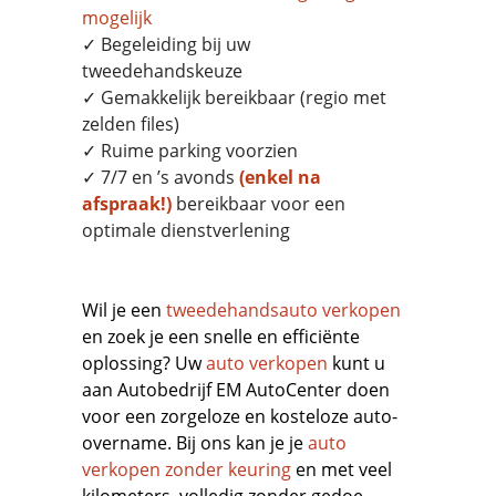
mogelijk
✓ Begeleiding bij uw
tweedehandskeuze
✓ Gemakkelijk bereikbaar (regio met
zelden files)
✓ Ruime parking voorzien
✓ 7/7 en ’s avonds
(enkel na
afspraak!)
bereikbaar voor een
optimale dienstverlening
Wil je een
tweedehandsauto verkopen
en zoek je een snelle en efficiënte
oplossing? Uw
auto verkopen
kunt u
aan Autobedrijf EM AutoCenter doen
voor een zorgeloze en kosteloze auto-
overname. Bij ons kan je je
auto
verkopen zonder keuring
en met veel