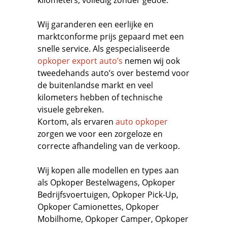
kilometers, volledig zonder gedoe.
Wij garanderen een eerlijke en
marktconforme prijs gepaard met een
snelle service. Als gespecialiseerde
opkoper export auto’s
nemen wij ook
tweedehands auto’s over bestemd voor
de buitenlandse markt en veel
kilometers hebben of technische
visuele gebreken.
Kortom, als ervaren
auto opkoper
zorgen we voor een zorgeloze en
correcte afhandeling van de verkoop.
Wij kopen alle modellen en types aan
als
Opkoper Bestelwagens
,
Opkoper
Bedrijfsvoertuigen
,
Opkoper Pick-Up,
Opkoper Camionettes
,
Opkoper
Mobilhome
,
Opkoper Camper
,
Opkoper