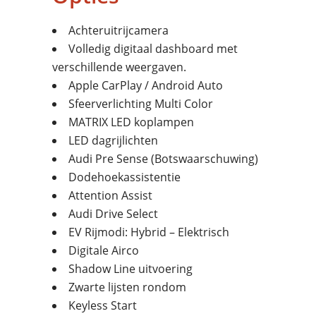
Achteruitrijcamera
Volledig digitaal dashboard met
verschillende weergaven.
Apple CarPlay / Android Auto
Sfeerverlichting Multi Color
MATRIX LED koplampen
LED dagrijlichten
Audi Pre Sense (Botswaarschuwing)
Dodehoekassistentie
Attention Assist
Audi Drive Select
EV Rijmodi: Hybrid – Elektrisch
Digitale Airco
Shadow Line uitvoering
Zwarte lijsten rondom
Keyless Start