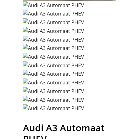
Audi
A3 Automaat
PHEV