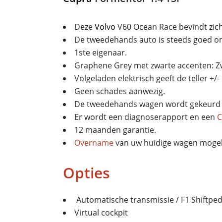
Deze
Volvo
V60 Ocean Race bevindt zich 
De tweedehands auto is steeds goed 
1ste eigenaar.
Graphene Grey met zwarte accenten: Zw
Volgeladen elektrisch geeft de teller +/
Geen schades aanwezig.
De tweedehands wagen wordt gekeurd 
Er wordt een diagnoserapport en een
C
12 maanden garantie.
Overname
van uw huidige wagen mogeli
Opties
Automatische transmissie / F1 Shiftpe
Virtual cockpit