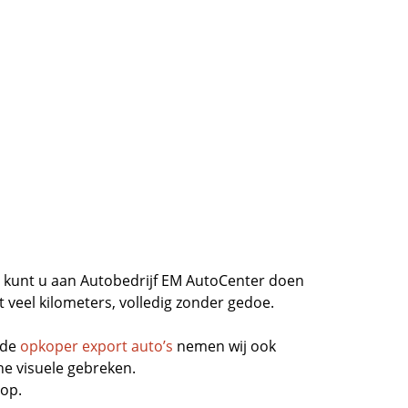
kunt u aan Autobedrijf EM AutoCenter doen
 veel kilometers, volledig zonder gedoe.
rde
opkoper export auto’s
nemen wij ook
e visuele gebreken.
oop.