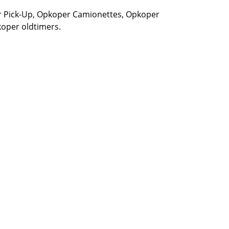
 Pick-Up,
Opkoper Camionettes
,
Opkoper
oper oldtimers.