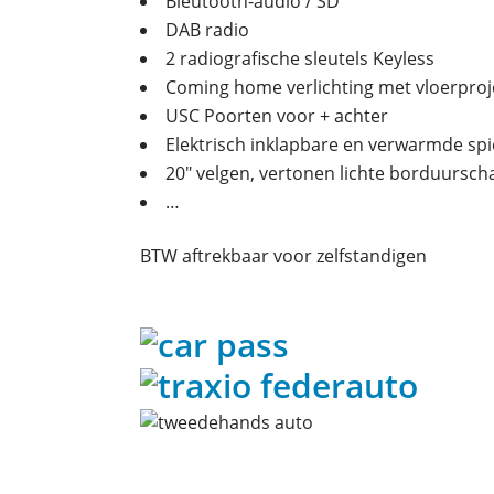
Bleutooth-audio / SD
DAB radio
2 radiografische sleutels Keyless
Coming home verlichting met vloerproj
USC Poorten voor + achter
Elektrisch inklapbare en verwarmde spi
20″ velgen, vertonen lichte borduursch
…
BTW aftrekbaar voor zelfstandigen