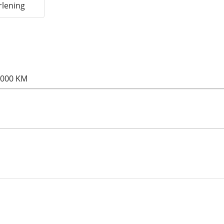
rlening
.000 KM