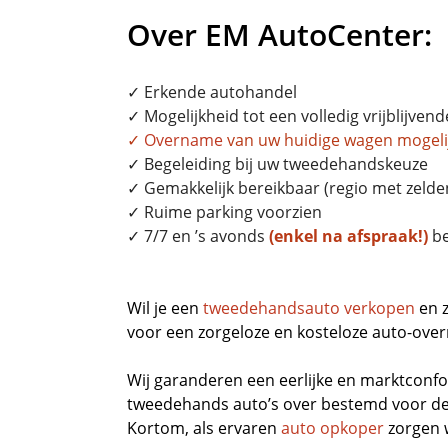
Over EM AutoCenter:
✓ Erkende autohandel
✓ Mogelijkheid tot een volledig vrijblijvend
✓
Overname
van uw huidige wagen mogeli
✓ Begeleiding bij uw tweedehandskeuze
✓ Gemakkelijk bereikbaar (regio met zelden
✓ Ruime parking voorzien
✓ 7/7 en ’s avonds
(enkel na afspraak!)
be
Wil je een
tweedehandsauto verkopen
en z
voor een zorgeloze en kosteloze auto-overn
Wij garanderen een eerlijke en marktconfo
tweedehands auto’s over bestemd voor de 
Kortom, als ervaren
auto opkoper
zorgen 