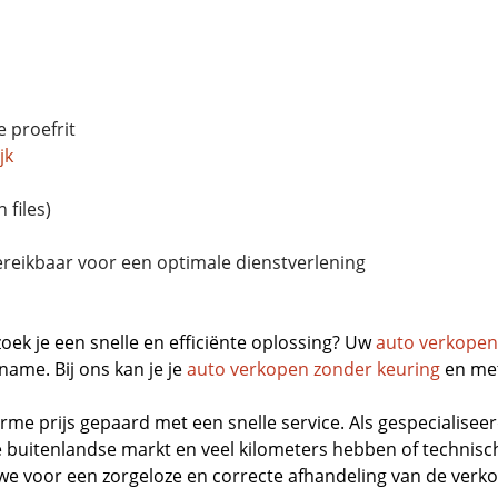
e proefrit
jk
 files)
reikbaar voor een optimale dienstverlening
oek je een snelle en efficiënte oplossing? Uw
auto verkopen
ame. Bij ons kan je je
auto verkopen zonder keuring
en met
rme prijs gepaard met een snelle service. Als gespecialisee
buitenlandse markt en veel kilometers hebben of technisch
we voor een zorgeloze en correcte afhandeling van de verk