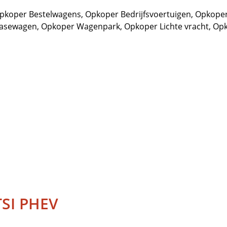
pkoper Bestelwagens
,
Opkoper Bedrijfsvoertuigen
,
Opkoper
easewagen
,
Opkoper Wagenpark
,
Opkoper Lichte vracht
,
Opk
TSI PHEV