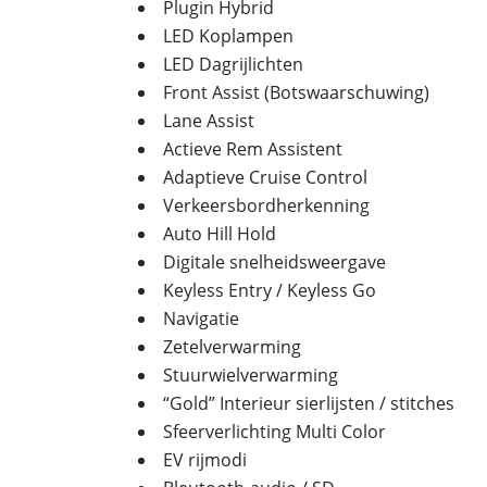
Plugin Hybrid
LED Koplampen
LED Dagrijlichten
Front Assist (Botswaarschuwing)
Lane Assist
Actieve Rem Assistent
Adaptieve Cruise Control
Verkeersbordherkenning
Auto Hill Hold
Digitale snelheidsweergave
Keyless Entry / Keyless Go
Navigatie
Zetelverwarming
Stuurwielverwarming
“Gold” Interieur sierlijsten / stitches
Sfeerverlichting Multi Color
EV rijmodi