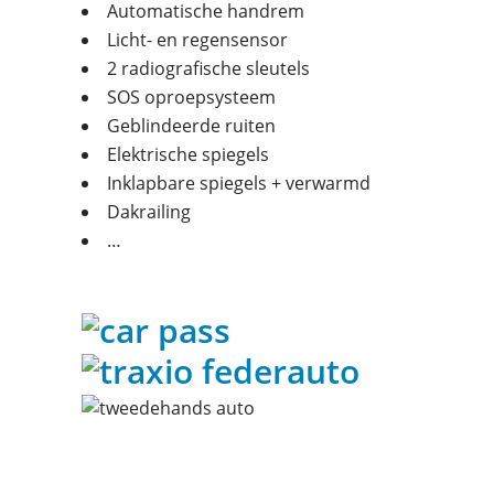
Automatische handrem
Licht- en regensensor
2 radiografische sleutels
SOS oproepsysteem
Geblindeerde ruiten
Elektrische spiegels
Inklapbare spiegels + verwarmd
Dakrailing
…