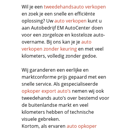
Wil je een
tweedehandsauto verkopen
en zoek je een snelle en efficiënte
oplossing? Uw
auto verkopen
kunt u
aan Autobedrijf EM AutoCenter doen
voor een zorgeloze en kosteloze auto-
overname. Bij ons kan je je
auto
verkopen zonder keuring
en met veel
kilometers, volledig zonder gedoe.
Wij garanderen een eerlijke en
marktconforme prijs gepaard met een
snelle service. Als gespecialiseerde
opkoper export auto’s
nemen wij ook
tweedehands auto’s over bestemd voor
de buitenlandse markt en veel
kilometers hebben of technische
visuele gebreken.
Kortom, als ervaren
auto opkoper