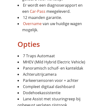
Er wordt een diagnoserapport en
een
Car-Pass
meegeleverd.
12 maanden garantie.
Overname
van uw huidige wagen
mogelijk.
Opties
7 Traps Automaat
MHEV (Mild Hybrid Electric Vehicle)
Panoramisch schuif- en kanteldak
Achteruitrijcamera
Parkeersensoren voor + achter
Compleet digitaal dashboard
Dodehoekassistentie
Lane Assist met stuuringreep bij
onbewust verlaten rijstrook