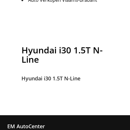
Auto Verkopen Vlaams-Brabant
Hyundai
i30 1.5T N-
Line
Hyundai i30 1.5T N-Line
EM AutoCenter