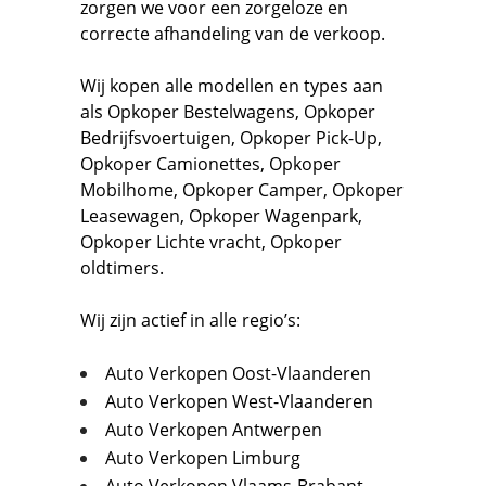
zorgen we voor een zorgeloze en
correcte afhandeling van de verkoop.
Wij kopen alle modellen en types aan
als
Opkoper Bestelwagens
,
Opkoper
Bedrijfsvoertuigen
,
Opkoper Pick-Up,
Opkoper Camionettes
,
Opkoper
Mobilhome
,
Opkoper Camper
,
Opkoper
Leasewagen
,
Opkoper Wagenpark
,
Opkoper Lichte vracht
,
Opkoper
oldtimers.
Wij zijn actief in alle regio’s:
Auto Verkopen Oost-Vlaanderen
Auto Verkopen West-Vlaanderen
Auto Verkopen Antwerpen
Auto Verkopen Limburg