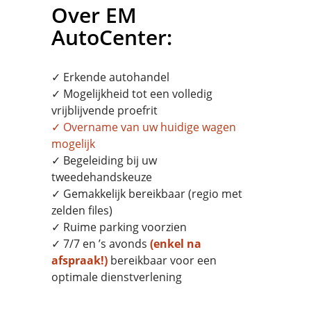
Over EM
AutoCenter:
✓ Erkende autohandel
✓ Mogelijkheid tot een volledig
vrijblijvende proefrit
✓
Overname
van uw huidige wagen
mogelijk
✓ Begeleiding bij uw
tweedehandskeuze
✓ Gemakkelijk bereikbaar (regio met
zelden files)
✓ Ruime parking voorzien
✓ 7/7 en ’s avonds
(enkel na
afspraak!)
bereikbaar voor een
optimale dienstverlening