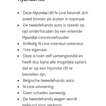
Deze
Hyundai
i3
0 N-Line bevindt zich
zowel binnen als buiten in topstaat.
De tweedehands auto is steeds op
tijd onderhouden bij een erkende
Hyundai
-concessiehouder.
Volledig N-Line interieur-exterieur.
1ste eigenaar.
Deze is toen zelf samengesteld en
heeft dus bijna alle mogelijke optie’s
dat er op een Hyundai i30 te
bestellen zijn.
Belgische tweedehands auto.
N-Line uitvoering.
Geen schades aanwezig.
De tweedehands wagen wordt
gekeurd voor verkoop.