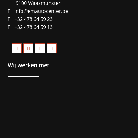
9100 Waasmunster
info@emautocenter.be
+32 478 64 59 23
+32 478 64 59 13
Wij werken met