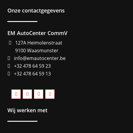
Onze contactgegevens
EM AutoCenter CommV
127A Heimolenstraat
9100 Waasmunster
info@emautocenter.be
+32 478 64 59 23
+32 478 64 59 13
Wij werken met