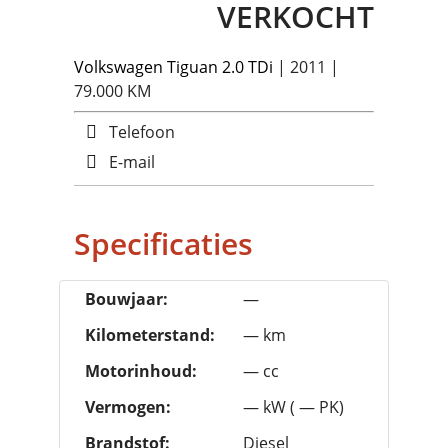
VERKOCHT
Volkswagen
Tiguan 2.0 TDi
| 2011 |
79.000 KM
Telefoon
E-mail
Specificaties
Bouwjaar:
—
Kilometerstand:
— km
Motorinhoud:
— cc
Vermogen:
— kW ( — PK)
Brandstof:
Diesel