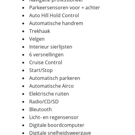
Parkeersensoren voor + achter
Auto Hill Hold Control
Automatische handrem
Trekhaak
Velgen
Interieur sierlijsten
6 versnellingen
Cruise Control
Start/Stop
Automatisch parkeren
Automatische Airco
Elektrische ruiten
Radio/CD/SD
Bleutooth
Licht- en regensensor
Digitale boordcomputer
Digitale snelheidsweergave