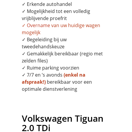
✓ Erkende autohandel
✓ Mogelijkheid tot een volledig
vrijblijvende proefrit
✓
Overname
van uw huidige wagen
mogelijk
✓ Begeleiding bij uw
tweedehandskeuze
✓ Gemakkelijk bereikbaar (regio met
zelden files)
✓ Ruime parking voorzien
✓ 7/7 en ’s avonds
(enkel na
afspraak!)
bereikbaar voor een
optimale dienstverlening
Volkswagen
Tiguan
2.0 TDi