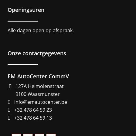
Openingsuren
Alle dagen open op afspraak.
Onze contactgegevens
EM AutoCenter CommV
127A Heimolenstraat
9100 Waasmunster
info@emautocenter.be
+32 478 64 59 23
+32 478 64 59 13