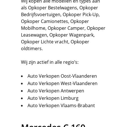
Wij kopen alle modellen en types aan
als
Opkoper Bestelwagens
,
Opkoper
Bedrijfsvoertuigen
,
Opkoper Pick-Up,
Opkoper Camionettes
,
Opkoper
Mobilhome
,
Opkoper Camper
,
Opkoper
Leasewagen
,
Opkoper Wagenpark
,
Opkoper Lichte vracht
,
Opkoper
oldtimers.
Wij zijn actief in alle regio’s:
Auto Verkopen Oost-Vlaanderen
Auto Verkopen West-Vlaanderen
Auto Verkopen Antwerpen
Auto Verkopen Limburg
Auto Verkopen Vlaams-Brabant