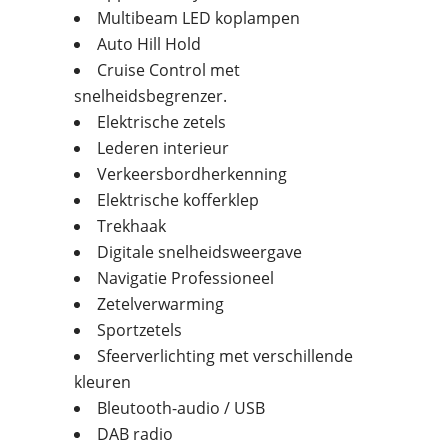
Multibeam LED koplampen
Auto Hill Hold
Cruise Control met
snelheidsbegrenzer.
Elektrische zetels
Lederen interieur
Verkeersbordherkenning
Elektrische kofferklep
Trekhaak
Digitale snelheidsweergave
Navigatie Professioneel
Zetelverwarming
Sportzetels
Sfeerverlichting met verschillende
kleuren
Bleutooth-audio / USB
DAB radio