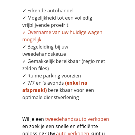
✓ Erkende autohandel
✓ Mogelijkheid tot een volledig
vrijblijvende proefrit
✓
Overname
van uw huidige wagen
mogelijk
✓ Begeleiding bij uw
tweedehandskeuze
✓ Gemakkelijk bereikbaar (regio met
zelden files)
✓ Ruime parking voorzien
✓ 7/7 en ’s avonds
(enkel na
afspraak!)
bereikbaar voor een
optimale dienstverlening
Wil je een
tweedehandsauto verkopen
en zoek je een snelle en efficiënte
oplossing? Uw
auto verkopen
kunt u