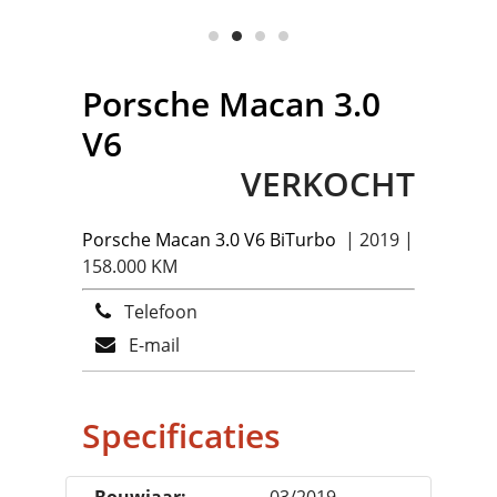
Porsche
Macan 3.0
V6
VERKOCHT
Porsche
Macan 3.0 V6 BiTurbo
| 2019 |
158.000 KM
Telefoon
E-mail
Specificaties
Bouwjaar:
03/2019