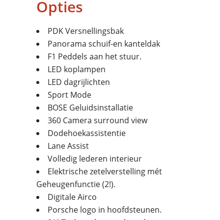
Opties
PDK Versnellingsbak
Panorama schuif-en kanteldak
F1 Peddels aan het stuur.
LED koplampen
LED dagrijlichten
Sport Mode
BOSE Geluidsinstallatie
360 Camera surround view
Dodehoekassistentie
Lane Assist
Volledig lederen interieur
Elektrische zetelverstelling mét
Geheugenfunctie (2!).
Digitale Airco
Porsche logo in hoofdsteunen.