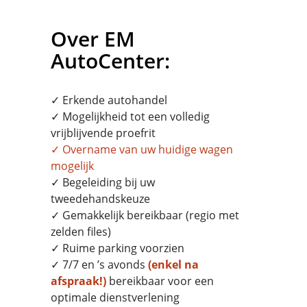
Over EM
AutoCenter:
✓ Erkende autohandel
✓ Mogelijkheid tot een volledig
vrijblijvende proefrit
✓
Overname
van uw huidige wagen
mogelijk
✓ Begeleiding bij uw
tweedehandskeuze
✓ Gemakkelijk bereikbaar (regio met
zelden files)
✓ Ruime parking voorzien
✓ 7/7 en ’s avonds
(enkel na
afspraak!)
bereikbaar voor een
optimale dienstverlening