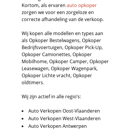
Kortom, als ervaren
auto opkoper
zorgen we voor een zorgeloze en
correcte afhandeling van de verkoop.
Wij kopen alle modellen en types aan
als
Opkoper Bestelwagens
,
Opkoper
Bedrijfsvoertuigen
,
Opkoper Pick-Up,
Opkoper Camionettes
,
Opkoper
Mobilhome
,
Opkoper Camper
,
Opkoper
Leasewagen
,
Opkoper Wagenpark
,
Opkoper Lichte vracht
,
Opkoper
oldtimers.
Wij zijn actief in alle regio’s:
Auto Verkopen Oost-Vlaanderen
Auto Verkopen West-Vlaanderen
Auto Verkopen Antwerpen