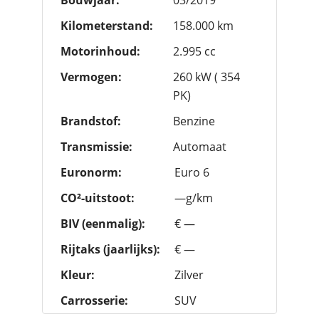
Kilometerstand:
158.000 km
Motorinhoud:
2.995 cc
Vermogen:
260 kW ( 354
PK)
Brandstof:
Benzine
Transmissie:
Automaat
Euronorm:
Euro 6
CO²-uitstoot:
—g/km
BIV (eenmalig):
€ —
Rijtaks (jaarlijks):
€ —
Kleur:
Zilver
Carrosserie:
SUV