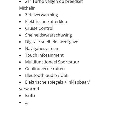
21″ Turbo velgen op breedset
Michelin.
Zetelverwarming
Elektrische kofferklep
Cruise Control
Snelheidswaarschuwing
Digitale snelheidsweergave
Navigatiesysteem
Touch Infotainment
Multifunctioneel Sportstuur
Geblindeerde ruiten
Bleutooth-audio / USB
Elektrische spiegels + Inklapbaar/
verwarmd
Isofix
…