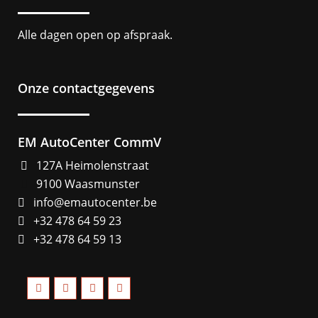
Alle dagen open op afspraak.
Onze contactgegevens
EM AutoCenter CommV
127A Heimolenstraat
9100 Waasmunster
info@emautocenter.be
+32 478 64 59 23
+32 478 64 59 13