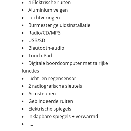
4 Elektrische ruiten
Aluminium velgen
Luchtveringen
Burmester geluidsinstallatie
Radio/CD/MP3
USB/SD
Bleutooth-audio
Touch-Pad
Digitale boordcomputer met talrijke
functies
Licht- en regensensor
2 radiografische sleutels
Armsteunen
Geblindeerde ruiten
Elektrische spiegels
Inklapbare spiegels + verwarmd
…