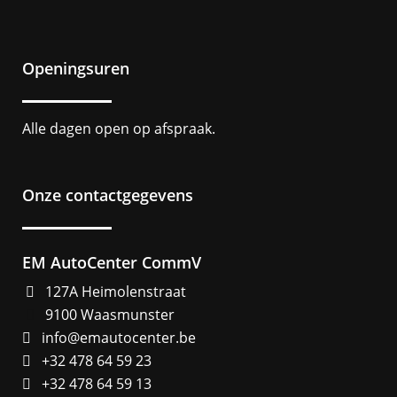
Openingsuren
Alle dagen open op afspraak.
Onze contactgegevens
EM AutoCenter CommV
127A Heimolenstraat
9100 Waasmunster
info@emautocenter.be
+32 478 64 59 23
+32 478 64 59 13