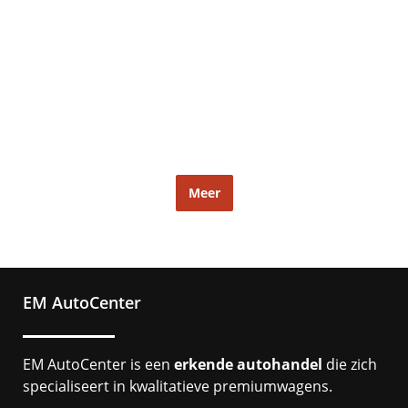
Meer
EM AutoCenter
EM AutoCenter is een
erkende autohandel
die zich
specialiseert in kwalitatieve premiumwagens.