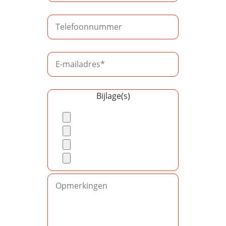
Bijlage(s)