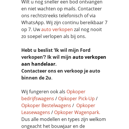
Wilt u nog sneller een bod ontvangen
en niet wachten op mails. Contacteer
ons rechtstreeks telefonisch of via
WhatsApp. Wij zijn continu bereikbaar 7
op 7. Uw
auto verkopen
zal nog nooit
zo soepel verlopen als bij ons.
Hebt u beslist ‘Ik wil mijn Ford
verkopen’? Ik wil mijn
auto verkopen
aan handelaar
.
Contacteer ons en verkoop je auto
binnen de 2u
.
Wij fungeren ook als
Opkoper
bedrijfswagens
/
Opkoper Pick-Up
/
Opkoper Bestelwagens
/
Opkoper
Leasewagens
/
Opkoper Wagenpark.
Dus alle modellen en types zijn welkom
ongeacht het bouwjaar en de