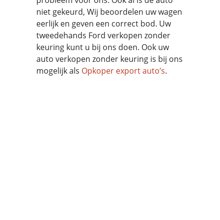
probleem voor ons. Ook al is de auto
niet gekeurd, Wij beoordelen uw wagen
eerlijk en geven een correct bod. Uw
tweedehands Ford verkopen zonder
keuring kunt u bij ons doen. Ook uw
auto verkopen zonder keuring is bij ons
mogelijk als
Opkoper export auto’s
.