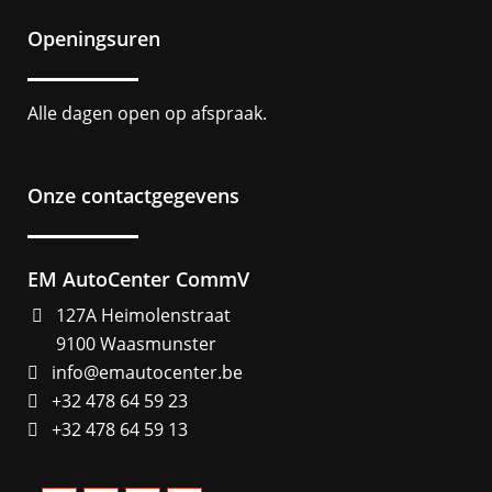
Openingsuren
Alle dagen open op afspraak.
Onze contactgegevens
EM AutoCenter CommV
127A Heimolenstraat
9100 Waasmunster
info@emautocenter.be
+32 478 64 59 23
+32 478 64 59 13