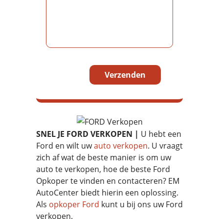
Gelieve dit veld leeg te laten.
SNEL JE FORD VERKOPEN |
U hebt een
Ford en wilt uw
auto verkopen
. U vraagt
zich af wat de beste manier is om uw
auto te verkopen, hoe de beste Ford
Opkoper te vinden en contacteren? EM
AutoCenter biedt hierin een oplossing.
Als
opkoper Ford
kunt u bij ons uw Ford
verkopen.