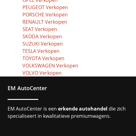
OPEL Verkopen
PEUGEOT Verkopen
PORSCHE Verkopen
RENAULT Verkopen
SEAT Verkopen
SKODA Verkopen
SUZUKI Verkopen
TESLA Verkopen
TOYOTA Verkopen
VOLKSWAGEN Verkopen
VOLVO Verkopen
EM AutoCenter
EM AutoCenter is een
erkende autohandel
die zich
specialiseert in kwalitatieve premiumwagens.