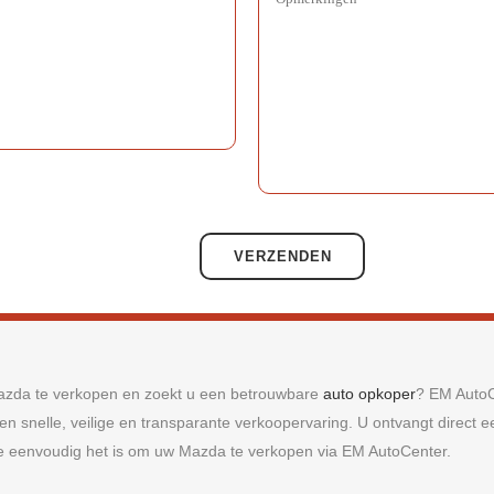
Gelieve dit veld leeg te laten.
azda te verkopen en zoekt u een betrouwbare
auto opkoper
? EM AutoC
en snelle, veilige en transparante verkoopervaring. U ontvangt direct e
 eenvoudig het is om uw Mazda te verkopen via EM AutoCenter.