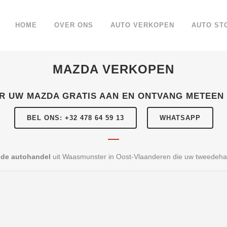
HOME
OVER ONS
AUTO VERKOPEN
AUTO ST
MAZDA VERKOPEN
R UW MAZDA GRATIS AAN EN ONTVANG METEEN
BEL ONS: +32 478 64 59 13
WHATSAPP
nde autohandel
uit Waasmunster in Oost-Vlaanderen die uw tweedeha