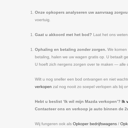
Onze opkopers analyseren uw aanvraag zorgvu
voertuig.
Gaat u akkoord met het bod?
Laat het ons weten
Ophaling en betaling zonder zorgen.
We komen na
betaling, halen we uw wagen gratis op. U betaalt g
U hoeft zich nergens zorgen over te maken — alle d
Wilt u nog sneller een bod ontvangen en niet wacht
verkopen
zal nog nooit zo soepel verlopen als bij o
Hebt u beslist ‘Ik wil mijn Mazda verkopen’?
Ik 
Contacteer ons en verkoop je auto binnen de 2
Wij fungeren ook als
Opkoper bedrijfswagens
/
Opk