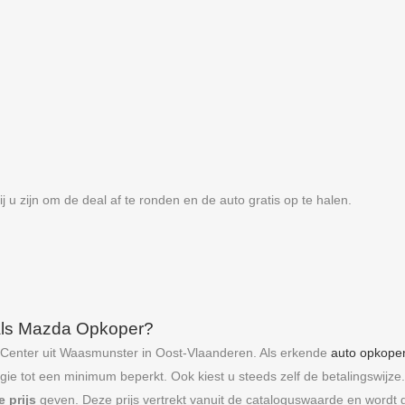
j u zijn om de deal af te ronden en de auto gratis op te halen.
als Mazda Opkoper?
 Center uit Waasmunster in Oost-Vlaanderen. Als erkende
auto opkope
ergie tot een minimum beperkt. Ook kiest u steeds zelf de betalingswij
e prijs
geven. Deze prijs vertrekt vanuit de cataloguswaarde en wordt