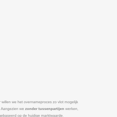
r
willen we het overnameproces zo vlot mogelijk
ze. Aangezien we
zonder tussenpartijen
werken,
 gebaseerd op de huidige marktwaarde.