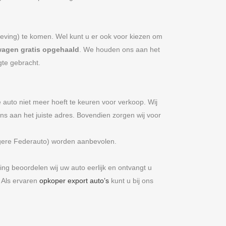
geving) te komen. Wel kunt u er ook voor kiezen om
agen gratis
opgehaald
. We houden ons aan het
gte gebracht.
e auto niet meer hoeft te keuren voor verkoop. Wij
s aan het juiste adres. Bovendien zorgen wij voor
gere Federauto) worden aanbevolen.
 beoordelen wij uw auto eerlijk en ontvangt u
. Als ervaren
opkoper export auto’s
kunt u bij ons