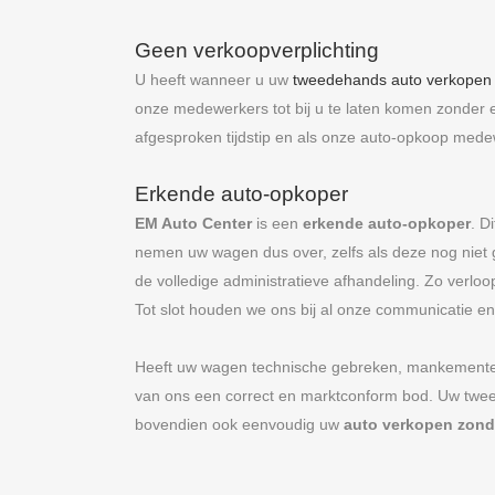
Geen verkoopverplichting
U heeft wanneer u uw
tweedehands auto verkopen
onze medewerkers tot bij u te laten komen zonder 
afgesproken tijdstip en als onze auto-opkoop medew
Erkende auto-opkoper
EM Auto Center
is een
erkende auto-opkoper
. D
nemen uw wagen dus over, zelfs als deze nog niet 
de volledige administratieve afhandeling. Zo verl
Tot slot houden we ons bij al onze communicatie en 
Heeft uw wagen technische gebreken, mankementen 
van ons een correct en marktconform bod. Uw tw
bovendien ook eenvoudig uw
auto verkopen zond