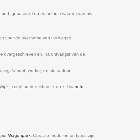
m bod, gebaseerd op de actuele waarde van uw
nnen voor de overname van uw wagen.
se overgeschreven en, na ontvangst van de
ng. U hoeft werkelijk niets te doen.
Wij zijn continu bereikbaar 7 op 7. Uw
auto
per Wagenpark.
Dus alle modellen en types zijn