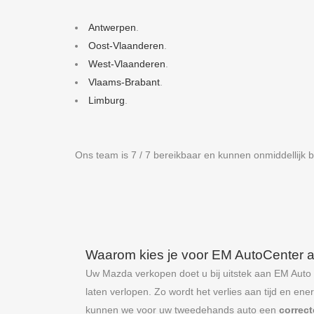
Antwerpen
.
Oost-Vlaanderen
.
West-Vlaanderen
.
Vlaams-Brabant
.
Limburg
.
Ons team is 7 / 7 bereikbaar en kunnen onmiddellijk bi
Waarom kies je voor EM AutoCenter 
Uw Mazda verkopen doet u bij uitstek aan EM Auto
laten verlopen. Zo wordt het verlies aan tijd en en
kunnen we voor uw tweedehands auto een
correct