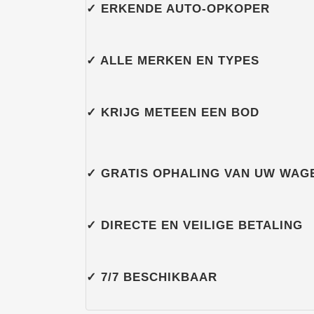
✓ ERKENDE AUTO-OPKOPER
✓ ALLE MERKEN EN TYPES
✓ KRIJG METEEN EEN BOD
✓
GRATIS OPHALING VAN UW WAG
✓ DIRECTE EN VEILIGE BETALING
✓ 7/7 BESCHIKBAAR