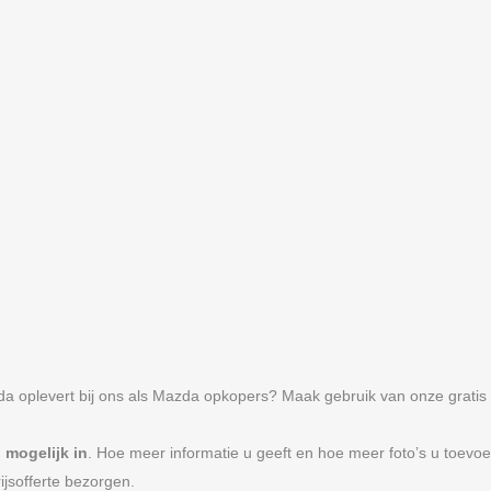
 oplevert bij ons als Mazda opkopers? Maak gebruik van onze gratis s
 mogelijk in
. Hoe meer informatie u geeft en hoe meer foto’s u toevo
ijsofferte bezorgen.