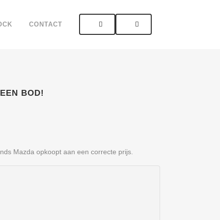
OCK
CONTACT
 EEN BOD!
nds Mazda opkoopt aan een correcte prijs.