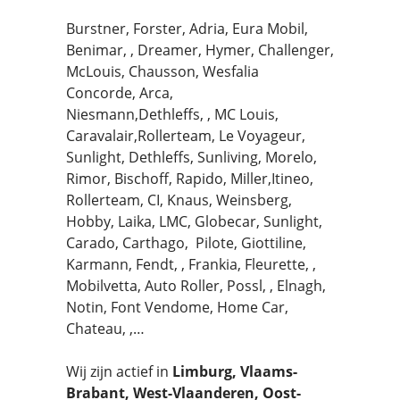
Burstner, Forster, Adria, Eura Mobil,
Benimar, , Dreamer, Hymer, Challenger,
McLouis, Chausson, Wesfalia
Concorde, Arca,
Niesmann,Dethleffs, , MC Louis,
Caravalair,Rollerteam, Le Voyageur,
Sunlight, Dethleffs, Sunliving, Morelo,
Rimor, Bischoff, Rapido, Miller,Itineo,
Rollerteam, CI, Knaus, Weinsberg,
Hobby, Laika, LMC, Globecar, Sunlight,
Carado, Carthago, Pilote, Giottiline,
Karmann, Fendt, , Frankia, Fleurette, ,
Mobilvetta, Auto Roller, Possl, , Elnagh,
Notin, Font Vendome, Home Car,
Chateau, ,…
Wij zijn actief in
Limburg, Vlaams-
Brabant, West-Vlaanderen, Oost-