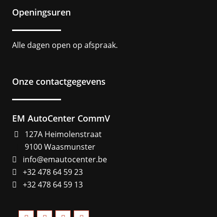
Openingsuren
Alle dagen open op afspraak.
Onze contactgegevens
EM AutoCenter CommV
127A Heimolenstraat
9100 Waasmunster
info@emautocenter.be
+32 478 64 59 23
+32 478 64 59 13