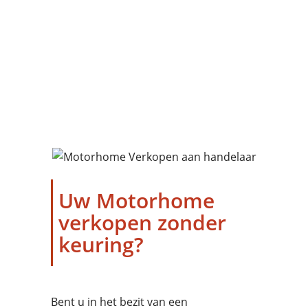
kopen alle merken en
modellen aan en geven een
correcte prijs voor uw
mobilhome !
Uw Motorhome
verkopen zonder
keuring?
Bent u in het bezit van een