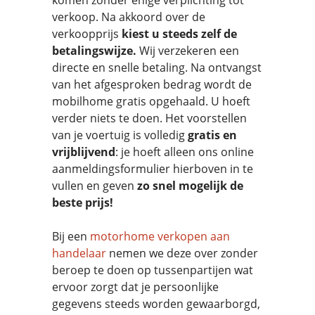
komen zonder enige verplichting tot
verkoop. Na akkoord over de
verkoopprijs
kiest u steeds zelf de
betalingswijze.
Wij verzekeren een
directe en snelle betaling. Na ontvangst
van het afgesproken bedrag wordt de
mobilhome gratis opgehaald. U hoeft
verder niets te doen. Het voorstellen
van je voertuig is volledig
gratis en
vrijblijvend
: je hoeft alleen ons online
aanmeldingsformulier hierboven in te
vullen en geven
zo snel mogelijk
de
beste prijs!
Bij een
motorhome verkopen aan
handelaar
nemen we deze over zonder
beroep te doen op tussenpartijen wat
ervoor zorgt dat je persoonlijke
gegevens steeds worden gewaarborgd,