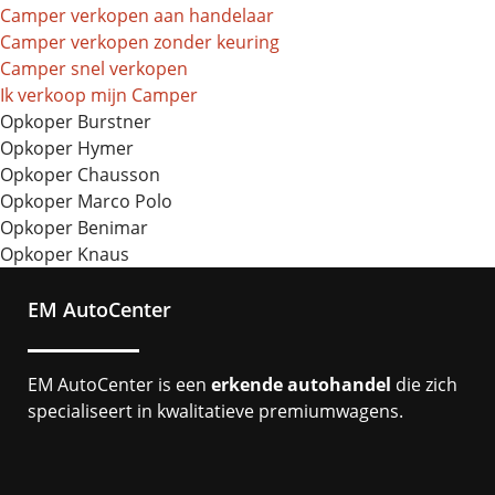
Camper verkopen aan handelaar
Camper verkopen zonder keuring
Camper snel verkopen
Ik verkoop mijn Camper
Opkoper Burstner
Opkoper Hymer
Opkoper Chausson
Opkoper Marco Polo
Opkoper Benimar
Opkoper Knaus
EM AutoCenter
EM AutoCenter is een
erkende autohandel
die zich
specialiseert in kwalitatieve premiumwagens.