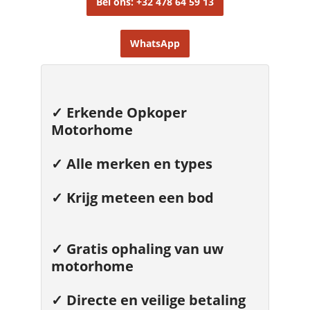
Bel ons: +32 478 64 59 13
WhatsApp
✓ Erkende Opkoper
Motorhome
✓ Alle merken en types
✓ Krijg meteen een bod
✓ Gratis ophaling van uw
motorhome
✓ Directe en veilige betaling