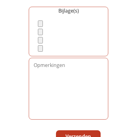
Bijlage(s)
Gelieve dit veld leeg te laten.