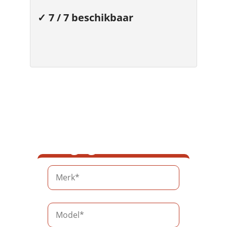
✓ 7 / 7 beschikbaar
Voer je motorhome
gegevens in