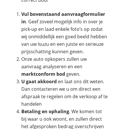
Vul bovenstaand aanvraagformulier
in
. Geef zoveel mogelijk info in over je
pick-up en laad enkele foto’s op zodat
wij onmiddellijk een goed beeld hebben
van uw Isuzu en een juiste en serieuze
prijsschatting kunnen geven.
Onze auto opkopers zullen uw
aanvraag analyseren en een
marktconform bod
geven.
U gaat akkoord
en laat ons dit weten.
Dan contacteren we u om direct een
afspraak te regelen om de verkoop af te
handelen
Betaling en ophaling
. We komen tot
bij waar u ook woont, en zullen direct
het afgesproken bedrag overschrijven