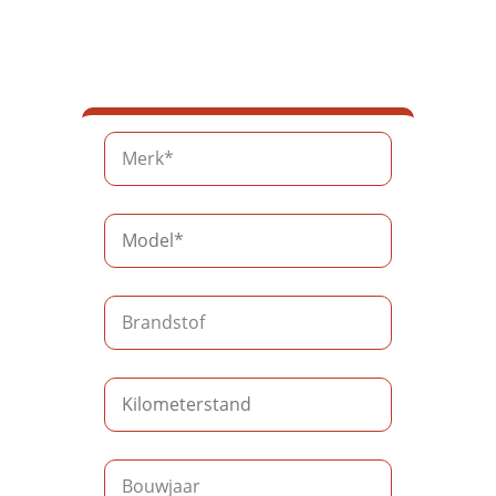
Geef je
autogegevens in