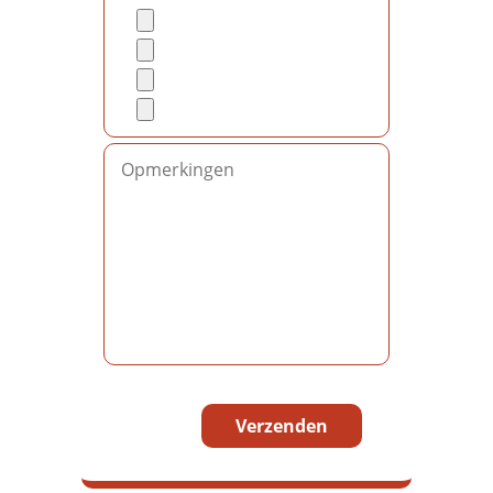
Gelieve dit veld leeg te laten.