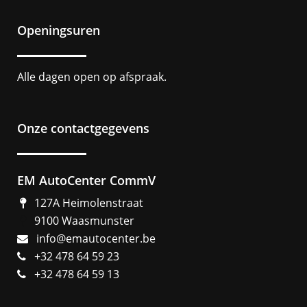
Openingsuren
Alle dagen open op afspraak.
Onze contactgegevens
EM AutoCenter CommV
127A Heimolenstraat
9100 Waasmunster
info@emautocenter.be
+32 478 64 59 23
+32 478 64 59 13