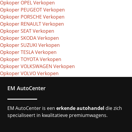
Opkoper OPEL Verkopen
Opkoper PEUGEOT Verkopen
Opkoper PORSCHE Verkopen
Opkoper RENAULT Verkopen
Opkoper SEAT Verkopen
Opkoper SKODA Verkopen
Opkoper SUZUKI Verkopen
Opkoper TESLA Verkopen
Opkoper TOYOTA Verkopen
Opkoper VOLKSWAGEN Verkopen
Opkoper VOLVO Verkopen
EM AutoCenter
EM AutoCenter is een
erkende autohandel
die zich
specialiseert in kwalitatieve premiumwagens.