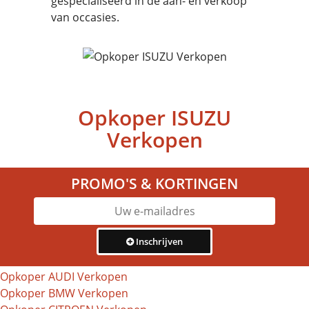
gespecialiseerd in de aan- en verkoop
van occasies.
Opkoper ISUZU
Verkopen
PROMO'S & KORTINGEN
Inschrijven
Opkoper AUDI Verkopen
Opkoper BMW Verkopen