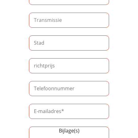
Bijlage(s)