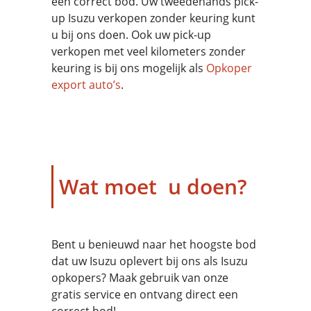
een correct bod. Uw tweedehands pick-
up Isuzu verkopen zonder keuring kunt
u bij ons doen. Ook uw pick-up
verkopen met veel kilometers zonder
keuring is bij ons mogelijk als
Opkoper
export auto’s
.
Wat moet u doen?
Bent u benieuwd naar het hoogste bod
dat uw Isuzu oplevert bij ons als Isuzu
opkopers? Maak gebruik van onze
gratis service en ontvang direct een
correct bod!