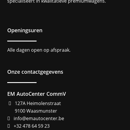
specialiseert in kwalitatieve premiumwagens.
Openingsuren
Alle dagen open op afspraak.
Onze contactgegevens
EM AutoCenter CommV
127A Heimolenstraat
9100 Waasmunster
info@emautocenter.be
+32 478 64 59 23