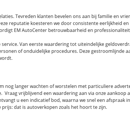
aties. Tevreden klanten bevelen ons aan bij familie en vrien
ze reputatie koesteren we door consistente eerlijkheid en
digt EM AutoCenter betrouwbaarheid en professionaliteit
service. Van eerste waardering tot uiteindelijke geldoverdra
rsonen of onduidelijke procedures. Deze gestroomlijnde aa
wordt.
nog langer wachten of worstelen met particuliere adverte
Vraag vrijblijvend een waardering aan via onze aankoop au
tvangt u een indicatief bod, waarna we snel een afspraak in
 prijs: dat is autoverkopen zoals het hoort te zijn.