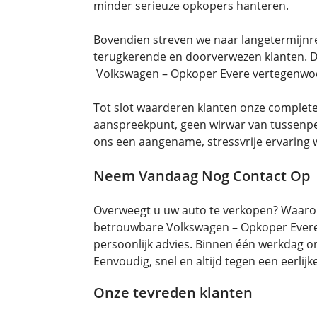
minder serieuze opkopers hanteren.
Bovendien streven we naar langetermijnrel
terugkerende en doorverwezen klanten. De
Volkswagen – Opkoper Evere vertegenwoor
Tot slot waarderen klanten onze complete 
aanspreekpunt, geen wirwar van tussenpe
ons een aangename, stressvrije ervaring 
Neem Vandaag Nog Contact Op
Overweegt u uw auto te verkopen? Waarom 
betrouwbare Volkswagen – Opkoper Evere. 
persoonlijk advies. Binnen één werkdag on
Eenvoudig, snel en altijd tegen een eerlijke
Onze tevreden klanten