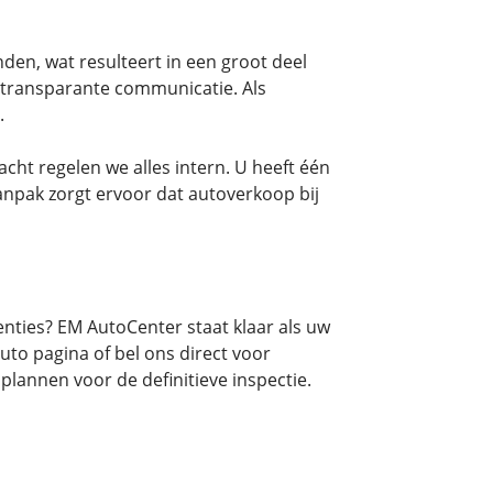
den, wat resulteert in een groot deel
 transparante communicatie. Als
.
cht regelen we alles intern. U heeft één
npak zorgt ervoor dat autoverkoop bij
nties? EM AutoCenter staat klaar als uw
to pagina of bel ons direct voor
plannen voor de definitieve inspectie.