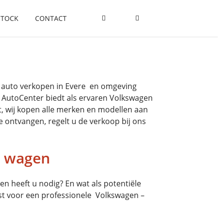
STOCK
CONTACT
uw auto verkopen in Evere en omgeving
M AutoCenter biedt als ervaren Volkswagen
dt, wij kopen alle merken en modellen aan
e ontvangen, regelt u de verkoop bij ons
w wagen
n heeft u nodig? En wat als potentiële
t voor een professionele Volkswagen –