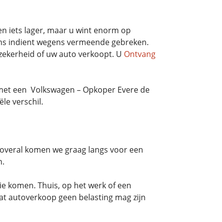
n iets lager, maar u wint enorm op
aims indient wegens vermeende gebreken.
zekerheid of uw auto verkoopt. U
Ontvang
 met een Volkswagen – Opkoper Evere de
le verschil.
 overal komen we graag langs voor een
n.
ie komen. Thuis, op het werk of een
 dat autoverkoop geen belasting mag zijn