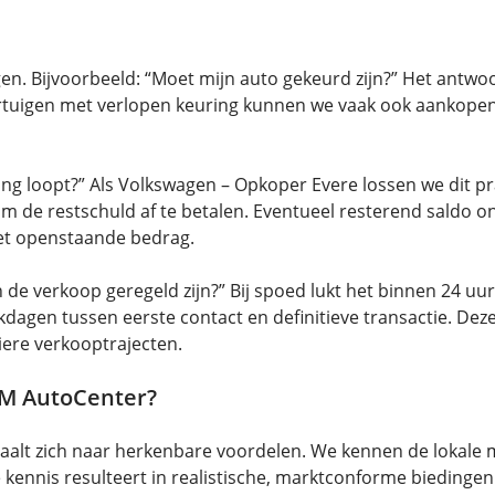
en. Bijvoorbeeld: “Moet mijn auto gekeurd zijn?” Het antwoor
oertuigen met verlopen keuring kunnen we vaak ook aankopen
ning loopt?” Als Volkswagen – Opkoper Evere lossen we dit
m de restschuld af te betalen. Eventueel resterend saldo o
het openstaande bedrag.
 de verkoop geregeld zijn?” Bij spoed lukt het binnen 24 uur
dagen tussen eerste contact en definitieve transactie. Dez
ere verkooptrajecten.
EM AutoCenter?
taalt zich naar herkenbare voordelen. We kennen de lokale 
 kennis resulteert in realistische, marktconforme biedinge