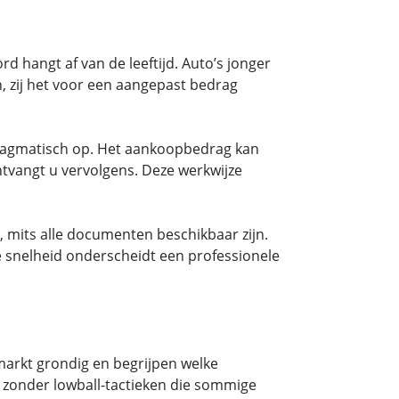
d hangt af van de leeftijd. Auto’s jonger
, zij het voor een aangepast bedrag
 pragmatisch op. Het aankoopbedrag kan
ntvangt u vervolgens. Deze werkwijze
, mits alle documenten beschikbaar zijn.
e snelheid onderscheidt een professionele
markt grondig en begrijpen welke
n zonder lowball-tactieken die sommige