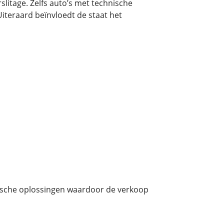
litage. Zelfs auto’s met technische
iteraard beïnvloedt de staat het
ische oplossingen waardoor de verkoop