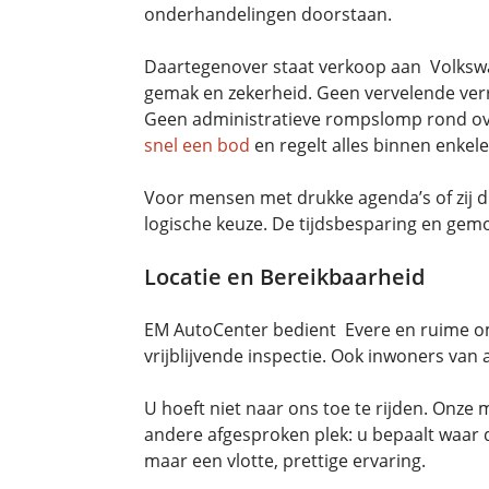
onderhandelingen doorstaan.
Daartegenover staat verkoop aan Volkswa
gemak en zekerheid. Geen vervelende verr
Geen administratieve rompslomp rond ove
snel een bod
en regelt alles binnen enkel
Voor mensen met drukke agenda’s of zij 
logische keuze. De tijdsbesparing en gem
Locatie en Bereikbaarheid
EM AutoCenter bedient Evere en ruime om
vrijblijvende inspectie. Ook inwoners v
U hoeft niet naar ons toe te rijden. Onze
andere afgesproken plek: u bepaalt waar de
maar een vlotte, prettige ervaring.