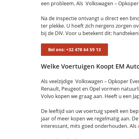
een probleem. Als Volkswagen – Opkoper E
Na de inspectie ontvangt u direct een bi
ter plekke. U hoeft zich nergens zorgen o
bij de DIV. Voor u betekent dit: handteke
Bel ons: +32 478 64 59 13
Welke Voertuigen Koopt EM Aut
Als veelzijdige Volkswagen – Opkoper Ev
Renault, Peugeot en Opel vormen natuurl
Volvo kopen we graag aan. Heeft u een Ja
De leeftijd van uw voertuig speelt een bep
jaar of meer kopen we regelmatig aan. De 
interessant, mits goed onderhouden. Als