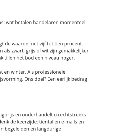
vens: wat betalen handelaren momenteel
de waarde met vijf tot tien procent.
ls zwart, grijs of wit zijn gemakkelijker
 tillen het bod een niveau hoger.
t en winter. Als professionele
svorming. Ons doel? Een eerlijk bedrag
aagprijs en onderhandelt u rechtstreeks
enk de keerzijde: tientallen e-mails en
en begeleiden en langdurige