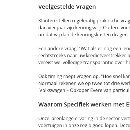
Veelgestelde Vragen
Klanten stellen regelmatig praktische vrag
dan vier jaar zijn keuringsvrij. Oudere v
omdat wij dan de keuringskosten dragen.
Een andere vraag: “Wat als er nog een le
rechtstreeks naar uw kredietverstrekker o
vereist wel volledige transparantie over 
Ook timing roept vragen op. “Hoe snel kan
Normaal rekenen we op twee tot drie werk
Volkswagen – Opkoper Evere van particuli
Waarom Specifiek werken met 
Onze jarenlange ervaring in de sector ver
voertuigen in onze regio goed lopen. Deze