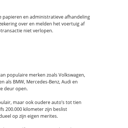
e papieren en administratieve afhandeling
zekering over en melden het voertuig af
transactie niet verlopen.
van populaire merken zoals Volkswagen,
en als BMW, Mercedes-Benz, Audi en
ze deur open.
pulair, maar ook oudere auto’s tot tien
 200.000 kilometer zijn beslist
ueel op zijn eigen merites.