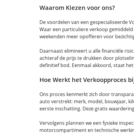
Waarom Kiezen voor ons?
De voordelen van een gespecialiseerde Vol
Waar een particuliere verkoop gemiddeld 
weekenden meer opofferen voor bezichtigi
Daarnaast elimineert u alle financiële ri
achteraf de prijs te drukken door plotse
definitief bod. Eenmaal akkoord, staat h
Hoe Werkt het Verkoopproces bi
Ons proces kenmerkt zich door transparant
auto verstrekt: merk, model, bouwjaar, k
eerste inschatting. Deze gratis waardering
Vervolgens plannen we een fysieke inspecti
motorcompartiment en technische werking