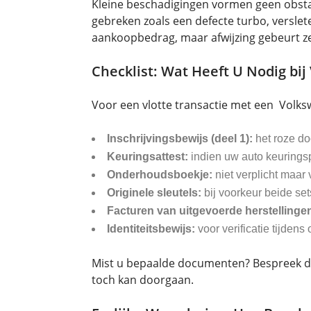
Kleine beschadigingen vormen geen obstake
gebreken zoals een defecte turbo, versle
aankoopbedrag, maar afwijzing gebeurt z
Checklist: Wat Heeft U Nodig bij
Voor een vlotte transactie met een Volk
Inschrijvingsbewijs (deel 1):
het roze do
Keuringsattest:
indien uw auto keuringsp
Onderhoudsboekje:
niet verplicht maar
Originele sleutels:
bij voorkeur beide set
Facturen van uitgevoerde herstellinge
Identiteitsbewijs:
voor verificatie tijdens
Mist u bepaalde documenten? Bespreek d
toch kan doorgaan.