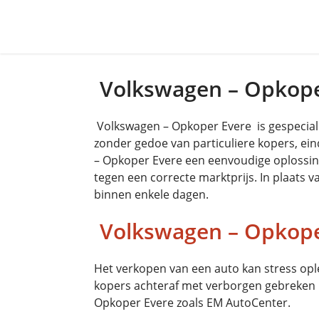
Volkswagen – Opkope
Volkswagen – Opkoper Evere is gespeciali
zonder gedoe van particuliere kopers, ei
– Opkoper Evere een eenvoudige oplossing. 
tegen een correcte marktprijs. In plaats 
binnen enkele dagen.
Volkswagen – Opkope
Het verkopen van een auto kan stress ople
kopers achteraf met verborgen gebreken 
Opkoper Evere zoals EM AutoCenter.