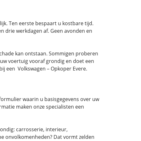
k. Ten eerste bespaart u kostbare tijd.
nen drie werkdagen af. Geen avonden en
bij schade kan ontstaan. Sommigen proberen
 uw voertuig vooraf grondig en doet een
 bij een Volkswagen – Opkoper Evere.
e formulier waarin u basisgegevens over uw
ormatie maken onze specialisten een
ndig: carrosserie, interieur,
eine onvolkomenheden? Dat vormt zelden