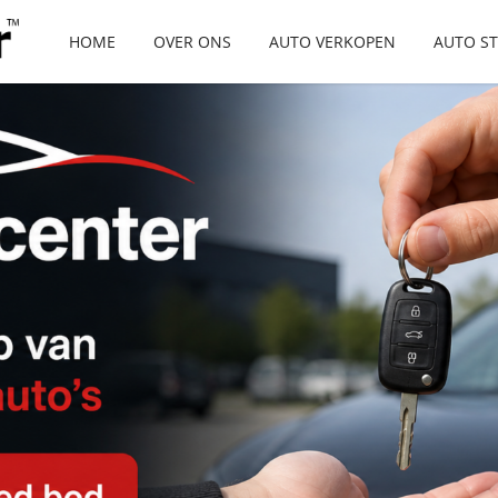
HOME
OVER ONS
AUTO VERKOPEN
AUTO S