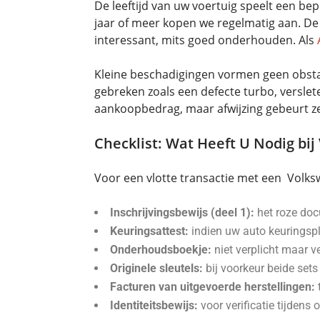
De leeftijd van uw voertuig speelt een bep
jaar of meer kopen we regelmatig aan. De 
interessant, mits goed onderhouden. Als
Kleine beschadigingen vormen geen obstake
gebreken zoals een defecte turbo, versle
aankoopbedrag, maar afwijzing gebeurt z
Checklist: Wat Heeft U Nodig bij
Voor een vlotte transactie met een Vol
Inschrijvingsbewijs (deel 1):
het roze doc
Keuringsattest:
indien uw auto keuringspli
Onderhoudsboekje:
niet verplicht maar v
Originele sleutels:
bij voorkeur beide set
Facturen van uitgevoerde herstellingen:
Identiteitsbewijs:
voor verificatie tijdens 