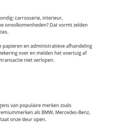
ndig: carrosserie, interieur,
eine onvolkomenheden? Dat vormt zelden
ies.
e papieren en administratieve afhandeling
zekering over en melden het voertuig af
transactie niet verlopen.
gens van populaire merken zoals
 premiummerken als BMW, Mercedes-Benz,
staat onze deur open.