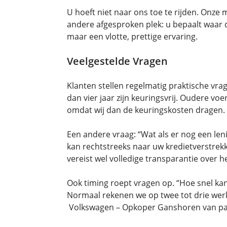
U hoeft niet naar ons toe te rijden. Onze
andere afgesproken plek: u bepaalt waar de
maar een vlotte, prettige ervaring.
Veelgestelde Vragen
Klanten stellen regelmatig praktische vrag
dan vier jaar zijn keuringsvrij. Oudere v
omdat wij dan de keuringskosten dragen.
Een andere vraag: “Wat als er nog een l
kan rechtstreeks naar uw kredietverstrekk
vereist wel volledige transparantie over 
Ook timing roept vragen op. “Hoe snel kan
Normaal rekenen we op twee tot drie werk
Volkswagen – Opkoper Ganshoren van part