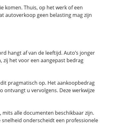
ie komen. Thuis, op het werk of een
 dat autoverkoop geen belasting mag zijn
d hangt af van de leeftijd. Auto’s jonger
, zij het voor een aangepast bedrag
e dit pragmatisch op. Het aankoopbedrag
do ontvangt u vervolgens. Deze werkwijze
, mits alle documenten beschikbaar zijn.
e snelheid onderscheidt een professionele