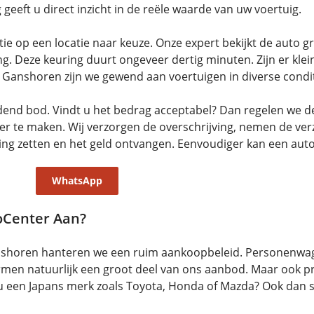
 geeft u direct inzicht in de reële waarde van uw voertuig.
e op een locatie naar keuze. Onze expert bekijkt de auto gro
. Deze keuring duurt ongeveer dertig minuten. Zijn er kl
Ganshoren zijn we gewend aan voertuigen in diverse condit
ndend bod. Vindt u het bedrag acceptabel? Dan regelen we d
ver te maken. Wij verzorgen de overschrijving, nemen de ver
ning zetten en het geld ontvangen. Eenvoudiger kan een auto
WhatsApp
oCenter Aan?
anshoren hanteren we een ruim aankoopbeleid. Personenwa
ormen natuurlijk een groot deel van ons aanbod. Maar ook
u een Japans merk zoals Toyota, Honda of Mazda? Ook dan 