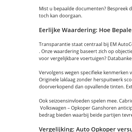
Mist u bepaalde documenten? Bespreek d
toch kan doorgaan.
Eerlijke Waardering: Hoe Bepalen
Transparantie staat centraal bij EM Aut
. Onze waardering baseert zich op object
voor vergelijkbare voertuigen? Databanke
Vervolgens wegen specifieke kenmerken v
Originele laklaag zonder herspuitwerk scoo
doorverkopend dan opvallende tinten. Ext
Ook seizoensinvloeden spelen mee. Cabrio’
Volkswagen – Opkoper Ganshoren anticipe
bedrag bieden waarbij beide partijen tevre
Vergelijking: Auto Opkoper vers