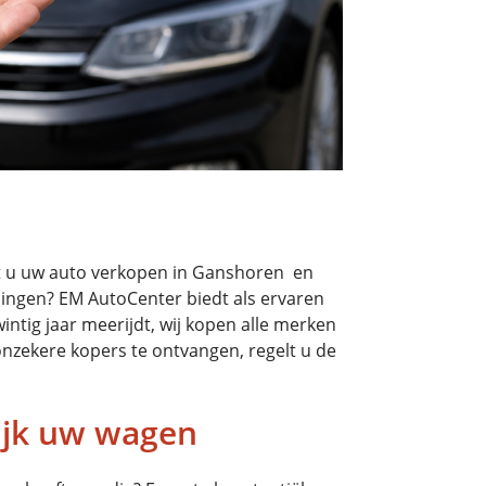
lt u uw auto verkopen in Ganshoren en
lingen? EM AutoCenter biedt als ervaren
ntig jaar meerijdt, wij kopen alle merken
onzekere kopers te ontvangen, regelt u de
ijk uw wagen