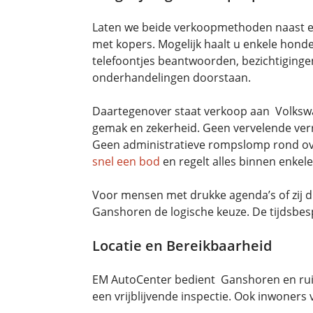
Laten we beide verkoopmethoden naast elka
met kopers. Mogelijk haalt u enkele honder
telefoontjes beantwoorden, bezichtigingen
onderhandelingen doorstaan.
Daartegenover staat verkoop aan Volkswa
gemak en zekerheid. Geen vervelende verr
Geen administratieve rompslomp rond ove
snel een bod
en regelt alles binnen enkel
Voor mensen met drukke agenda’s of zij 
Ganshoren de logische keuze. De tijdsbes
Locatie en Bereikbaarheid
EM AutoCenter bedient Ganshoren en ruim
een vrijblijvende inspectie. Ook inwone