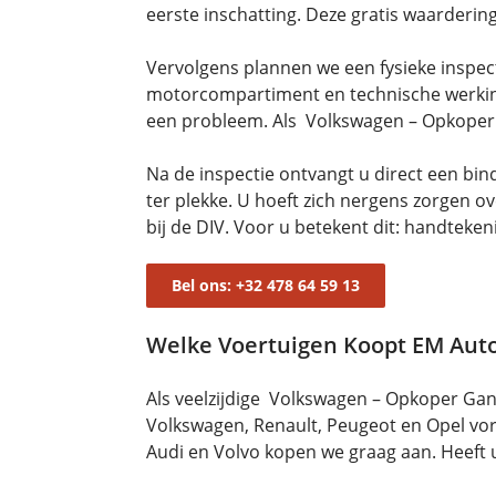
eerste inschatting. Deze gratis waardering
Vervolgens plannen we een fysieke inspecti
motorcompartiment en technische werking
een probleem. Als Volkswagen – Opkoper 
Na de inspectie ontvangt u direct een bi
ter plekke. U hoeft zich nergens zorgen o
bij de DIV. Voor u betekent dit: handteke
Bel ons: +32 478 64 59 13
Welke Voertuigen Koopt EM Aut
Als veelzijdige Volkswagen – Opkoper G
Volkswagen, Renault, Peugeot en Opel v
Audi en Volvo kopen we graag aan. Heeft 