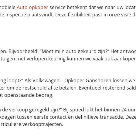
 mobiele
Auto opkoper
service betekent dat we naar uw locat
 inspectie plaatsvindt. Deze flexibiliteit past in onze visie
en. Bijvoorbeeld: “Moet mijn auto gekeurd zijn?” Het antwoor
oertuigen met verlopen keuring kunnen we vaak ook aankopen
ening loopt?” Als Volkswagen – Opkoper Ganshoren lossen w
er om de restschuld af te betalen. Eventueel resterend sal
het openstaande bedrag.
 de verkoop geregeld zijn?” Bij spoed lukt het binnen 24 uur
dagen tussen eerste contact en definitieve transactie. Dez
iculiere verkooptrajecten.