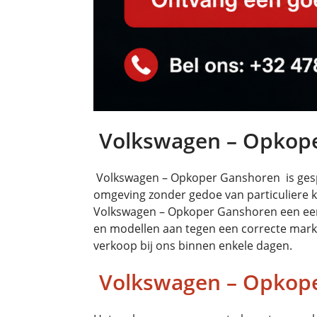
Volkswagen – Opkop
Volkswagen – Opkoper Ganshoren is gespe
omgeving zonder gedoe van particuliere k
Volkswagen – Opkoper Ganshoren een eenvou
en modellen aan tegen een correcte marktp
verkoop bij ons binnen enkele dagen.
Volkswagen – Opkope