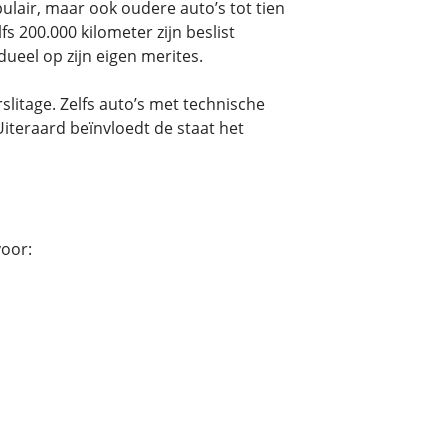
pulair, maar ook oudere auto’s tot tien
 200.000 kilometer zijn beslist
ueel op zijn eigen merites.
litage. Zelfs auto’s met technische
iteraard beïnvloedt de staat het
oor: