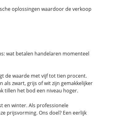
ische oplossingen waardoor de verkoop
vens: wat betalen handelaren momenteel
de waarde met vijf tot tien procent.
ls zwart, grijs of wit zijn gemakkelijker
 tillen het bod een niveau hoger.
t en winter. Als professionele
 prijsvorming. Ons doel? Een eerlijk