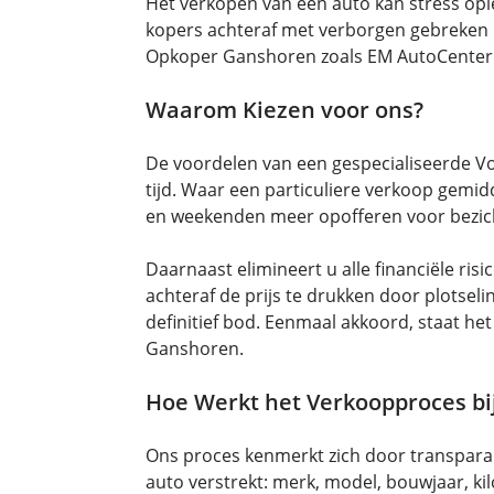
Het verkopen van een auto kan stress ople
kopers achteraf met verborgen gebreken 
Opkoper Ganshoren zoals EM AutoCenter
Waarom Kiezen voor ons?
De voordelen van een gespecialiseerde Vo
tijd. Waar een particuliere verkoop gemid
en weekenden meer opofferen voor bezicht
Daarnaast elimineert u alle financiële ri
achteraf de prijs te drukken door plotse
definitief bod. Eenmaal akkoord, staat h
Ganshoren.
Hoe Werkt het Verkoopproces bi
Ons proces kenmerkt zich door transparant
auto verstrekt: merk, model, bouwjaar, k