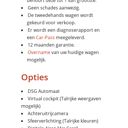
behoort deze tot 1 van grootste.
Geen schades aanwezig.
De tweedehands wagen wordt
gekeurd voor verkoop.
Er wordt een diagnoserapport en
een
Car-Pass
meegeleverd.
12 maanden garantie.
Overname
van uw huidige wagen
mogelijk.
Opties
DSG Automaat
Virtual cockpit (Talrijke weergaven
mogelijk)
Achteruitrijcamera
Sfeerverlichting (Talrijke kleuren)