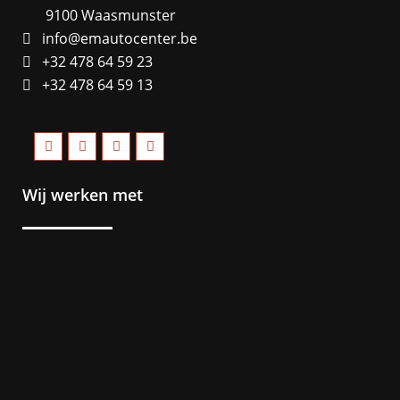
9100 Waasmunster
info@emautocenter.be
+32 478 64 59 23
+32 478 64 59 13
Wij werken met