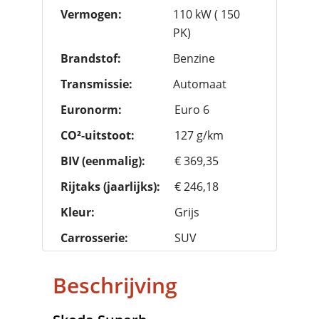
Vermogen:
110 kW ( 150
PK)
Brandstof:
Benzine
Transmissie:
Automaat
Euronorm:
Euro 6
CO²-uitstoot:
127 g/km
BIV (eenmalig):
€ 369,35
Rijtaks (jaarlijks):
€ 246,18
Kleur:
Grijs
Carrosserie:
SUV
Beschrijving