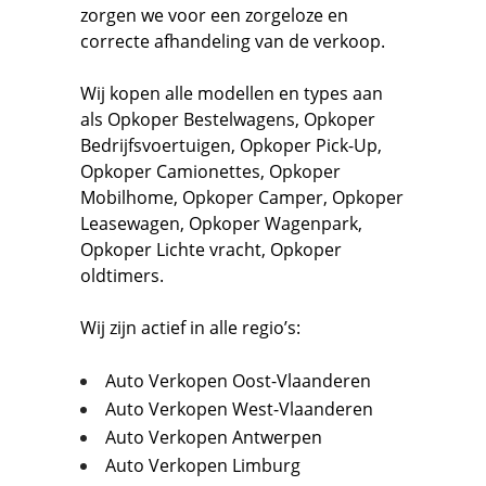
zorgen we voor een zorgeloze en
correcte afhandeling van de verkoop.
Wij kopen alle modellen en types aan
als
Opkoper Bestelwagens
,
Opkoper
Bedrijfsvoertuigen
,
Opkoper Pick-Up,
Opkoper Camionettes
,
Opkoper
Mobilhome
,
Opkoper Camper
,
Opkoper
Leasewagen
,
Opkoper Wagenpark
,
Opkoper Lichte vracht
,
Opkoper
oldtimers.
Wij zijn actief in alle regio’s:
Auto Verkopen Oost-Vlaanderen
Auto Verkopen West-Vlaanderen
Auto Verkopen Antwerpen
Auto Verkopen Limburg