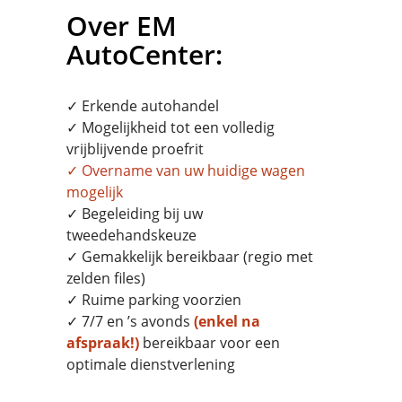
Over EM
AutoCenter:
✓ Erkende autohandel
✓ Mogelijkheid tot een volledig
vrijblijvende proefrit
✓
Overname
van uw huidige wagen
mogelijk
✓ Begeleiding bij uw
tweedehandskeuze
✓ Gemakkelijk bereikbaar (regio met
zelden files)
✓ Ruime parking voorzien
✓ 7/7 en ’s avonds
(enkel na
afspraak!)
bereikbaar voor een
optimale dienstverlening