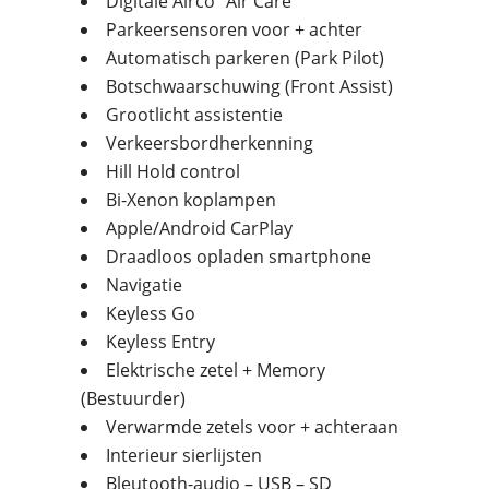
Digitale Airco “Air Care”
Parkeersensoren voor + achter
Automatisch parkeren (Park Pilot)
Botschwaarschuwing (Front Assist)
Grootlicht assistentie
Verkeersbordherkenning
Hill Hold control
Bi-Xenon koplampen
Apple/Android CarPlay
Draadloos opladen smartphone
Navigatie
Keyless Go
Keyless Entry
Elektrische zetel + Memory
(Bestuurder)
Verwarmde zetels voor + achteraan
Interieur sierlijsten
Bleutooth-audio – USB – SD