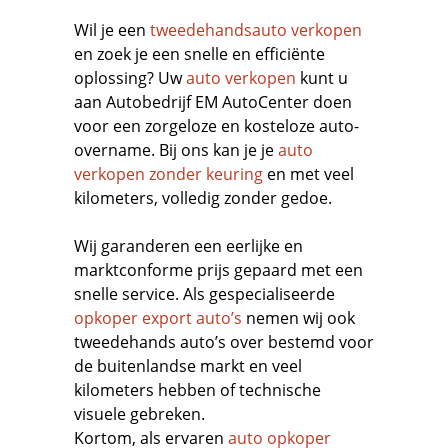
Wil je een
tweedehandsauto verkopen
en zoek je een snelle en efficiënte
oplossing? Uw
auto verkopen
kunt u
aan Autobedrijf EM AutoCenter doen
voor een zorgeloze en kosteloze auto-
overname. Bij ons kan je je
auto
verkopen zonder keuring
en met veel
kilometers, volledig zonder gedoe.
Wij garanderen een eerlijke en
marktconforme prijs gepaard met een
snelle service. Als gespecialiseerde
opkoper export auto’s
nemen wij ook
tweedehands auto’s over bestemd voor
de buitenlandse markt en veel
kilometers hebben of technische
visuele gebreken.
Kortom, als ervaren
auto opkoper